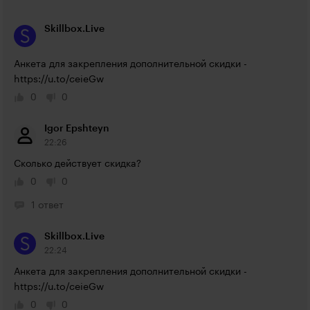
Skillbox.Live
Анкета для закрепления дополнительной скидки - 
https://u.to/ceieGw
0
0
Igor Epshteyn
22:26
Сколько действует скидка?
0
0
1 ответ
Skillbox.Live
22:24
Анкета для закрепления дополнительной скидки - 
https://u.to/ceieGw
0
0