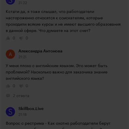
21:22
Кстати да, я тоже слышал, что работодатели 
настороженно относятся к соискателям, которые 
проходили всякие курсы и не имеют высшего образования 
в данной сфере. Что думаете на этот счет?
0
0
Александра Антонова
21:21
У меня плохо с английским языком. Это может быть 
проблемой? Насколько важно для заказчика знание 
английского языка?
0
0
2 ответа
Skillbox.Live
21:18
Вопрос с рестрима - Как охотно работодатели берут 