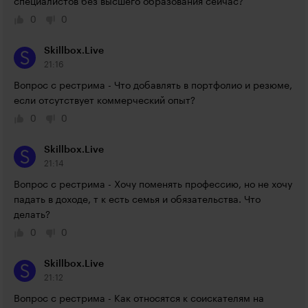
специалистов без высшего образования сейчас?
0
0
Skillbox.Live
21:16
Вопрос с рестрима - Что добавлять в портфолио и резюме, 
если отсутствует коммерческий опыт?
0
0
Skillbox.Live
21:14
Вопрос с рестрима - Хочу поменять профессию, но не хочу 
падать в доходе, т к есть семья и обязательства. Что 
делать?
0
0
Skillbox.Live
21:12
Вопрос с рестрима - Как относятся к соискателям на 