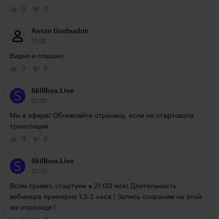
0
0
Anton Gorbushin
21:02
Видно и слышно
0
0
Skillbox.Live
21:00
Мы в эфире! Обновляйте страницу, если не стартовала 
трансляция
0
0
Skillbox.Live
20:10
Всем привет, стартуем в 21:00 мск! Длительность 
вебинара примерно 1,5-2 часа | Запись сохраним на этой 
же странице |