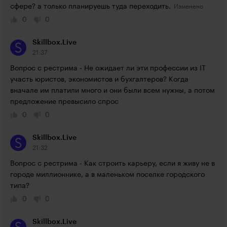
сфере? а только планируешь туда переходить.
0
0
Skillbox.Live
21:37
Вопрос с рестрима - Не ожидает ли эти профессии из IT 
участь юристов, экономистов и бухгалтеров? Когда 
вначале им платили много и они были всем нужны, а потом 
предложение превысило спрос
0
0
Skillbox.Live
21:32
Вопрос с рестрима - Как строить карьеру, если я живу не в 
городе миллионнике, а в маленьком поселке городского 
типа?
0
0
Skillbox.Live