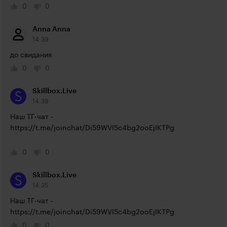
0
0
Anna Anna
14:39
до свидания
0
0
Skillbox.Live
14:39
Наш ТГ-чат - 
https://t.me/joinchat/Di59WVI5c4bg2ooEjIKTPg
0
0
Skillbox.Live
14:35
Наш ТГ-чат - 
https://t.me/joinchat/Di59WVI5c4bg2ooEjIKTPg
0
0