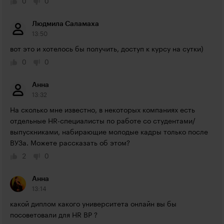
0
0
Людмила Саламаха
13:50
вот это и хотелось бы получить, доступ к курсу на сутки)
0
0
Анна
13:32
На сколько мне известно, в некоторых компаниях есть 
отдельные HR-специалисты по работе со студентами/
выпускниками, набирающие молодые кадры только после 
ВУЗа. Можете рассказать об этом?
2
0
Анна
13:14
какой диплом какого университета онлайн вы бы 
посоветовали для HR BP ?