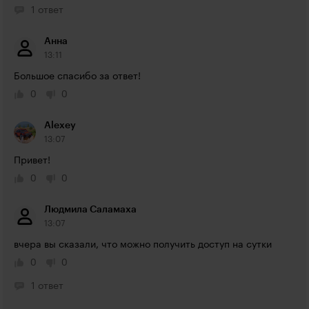
1 ответ
Анна
13:11
Большое спасибо за ответ!
0
0
Alexey
13:07
Привет!
0
0
Людмила Саламаха
13:07
вчера вы сказали, что можно получить доступ на сутки
0
0
1 ответ