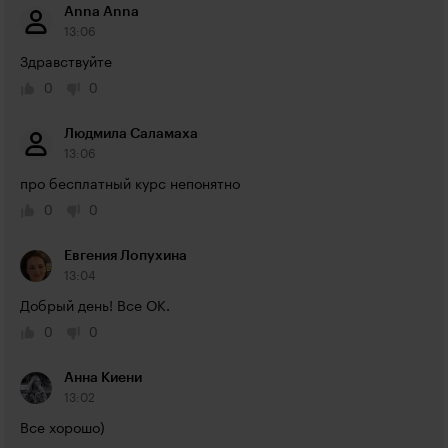
Anna Anna
13:06
Здравствуйте
0
0
Людмила Саламаха
13:06
про бесплатный курс непонятно
0
0
Евгения Лопухина
13:04
Добрый день! Все ОК.
0
0
Анна Киени
13:02
Все хорошо)