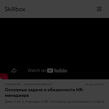
УПРАВЛЕНИЕ
БЕСПЛАТНЫЙ ВЕБИНАР
25 августа 2020
Основные задачи и обязанности HR-
менеджера
День 2 из 3: Карьера в HR: что нужно для успешного старта