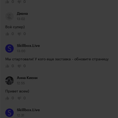
0
0
Диана
13:02
Всё супер)
0
0
Skillbox.Live
13:00
Мы стартовали! У кого еще заставка - обновите страницу
0
0
Анна Киени
12:55
Привет всем)
0
0
Skillbox.Live
12:31