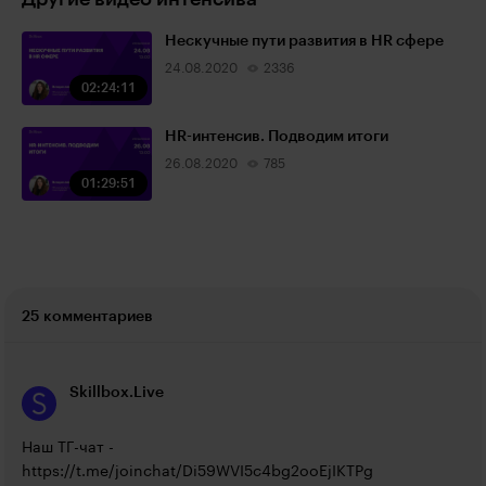
Нескучные пути развития в HR сфере
24.08.2020
2336
02:24:11
HR-интенсив. Подводим итоги
26.08.2020
785
01:29:51
25 комментариев
Skillbox.Live
Наш ТГ-чат - 
https://t.me/joinchat/Di59WVI5c4bg2ooEjIKTPg