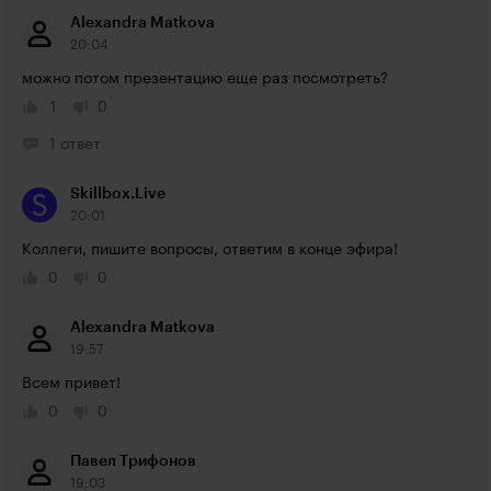
Alexandra Matkova
20:04
можно потом презентацию еще раз посмотреть?
1
0
1 ответ
Skillbox.Live
20:01
Коллеги, пишите вопросы, ответим в конце эфира!
0
0
Alexandra Matkova
19:57
Всем привет!
0
0
Павел Трифонов
19:03