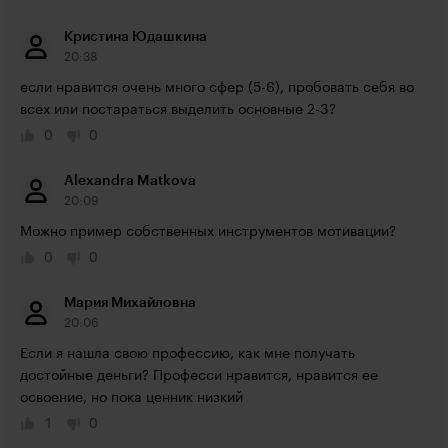
Кристина Юдашкина
20:38
если нравится очень много сфер (5-6), пробовать себя во 
всех или постараться выделить основные 2-3? 
0
0
Alexandra Matkova
20:09
Можно пример собственных инструментов мотивации? 
0
0
Мария Михайловна
20:06
Если я нашла свою профессию, как мне получать 
достойные деньги? Професси нравится, нравится ее 
освоение, но пока ценник низкий
1
0