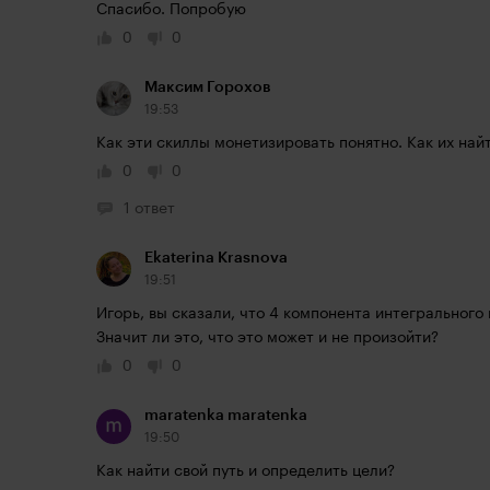
Спасибо. Попробую
0
0
Максим Горохов
19:53
Как эти скиллы монетизировать понятно. Как их найт
0
0
1 ответ
Ekaterina Krasnova
19:51
Игорь, вы сказали, что 4 компонента интегрального 
Значит ли это, что это может и не произойти?
0
0
maratenka maratenka
19:50
Как найти свой путь и определить цели?