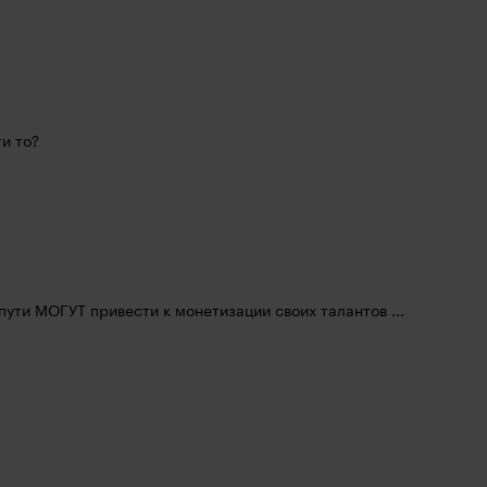
и то?
пути МОГУТ привести к монетизации своих талантов ... 