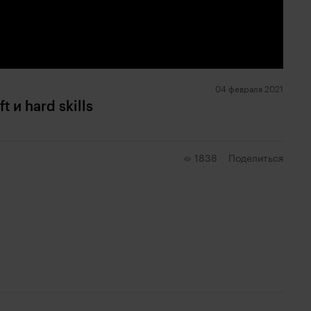
04 февраля 2021
 и hard skills
1838
Поделиться