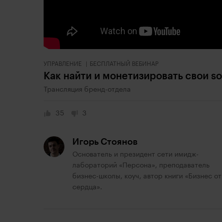
УПРАВЛЕНИЕ
БЕСПЛАТНЫЙ ВЕБИНАР
Как найти и монетизировать свои soft
Трансляция бренд-отдела
35
3
Игорь Стоянов
Основатель и президент сети имидж-
лабораторий «Персона», преподаватель
бизнес-школы, коуч, автор книги «Бизнес от
сердца».