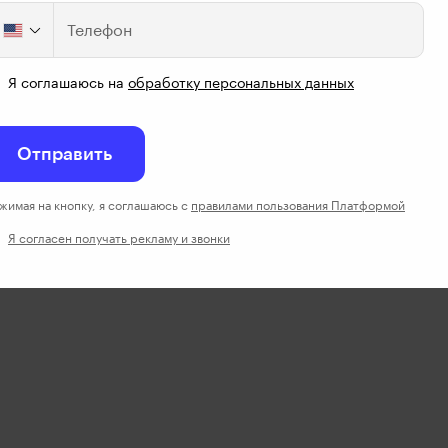
Телефон
Я соглашаюсь на
обработку персональных данных
Отправить
жимая на кнопку, я соглашаюсь с
правилами пользования Платформой
и свои идеи внутри?
Я согласен получать рекламу и звонки