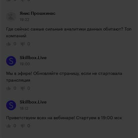
Янис Прошкинас
19:22
Где сейчас самые сильные аналитики данных обитают? Топ 
компаний
0
0
Skillbox.Live
19:00
Мы в эфире! Обновляйте страницу, если не стартовала 
трансляция
0
0
Skillbox.Live
18:12
Приветствуем всех на вебинаре! Стартуем в 19:00 мск
0
0