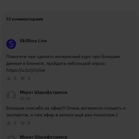
13 комментариев
Skillbox.Live
Помогите нам сделать интересный курс про большие 
данные в бизнесе, пройдите небольшой опрос: 
https://u.to/jUijGw
0
0
Марат Шарафутдинов
20:36
Большое спасибо за эфир!!! Очень интересно слушать и 
экспертов, и сам эфир в записи ещё раз посмотрю.)
0
0
Марат Шарафутдинов