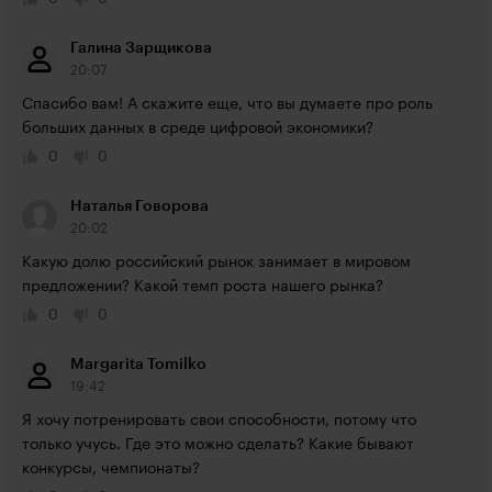
Галина Зарщикова
20:07
Спасибо вам! А скажите еще, что вы думаете про роль 
больших данных в среде цифровой экономики?
0
0
Наталья Говорова
20:02
Какую долю российский рынок занимает в мировом 
предложении? Какой темп роста нашего рынка?
0
0
Margarita Tomilko
19:42
Я хочу потренировать свои способности, потому что  
только учусь. Где это можно сделать? Какие бывают 
конкурсы, чемпионаты?