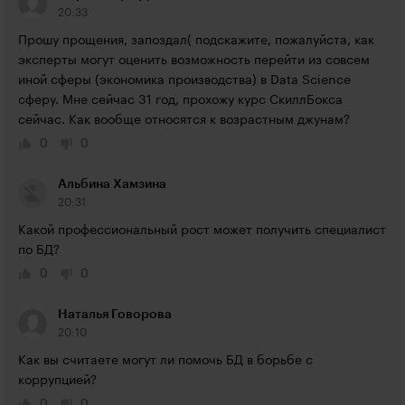
20:33
Прошу прощения, запоздал( подскажите, пожалуйста, как 
эксперты могут оценить возможность перейти из совсем 
иной сферы (экономика производства) в Data Science 
сферу. Мне сейчас 31 год, прохожу курс СкиллБокса 
сейчас. Как вообще относятся к возрастным джунам?
0
0
Альбина Хамзина
20:31
Какой профессиональный рост может получить специалист 
по БД?
0
0
Наталья Говорова
20:10
Как вы считаете могут ли помочь БД в борьбе с 
коррупцией?
0
0