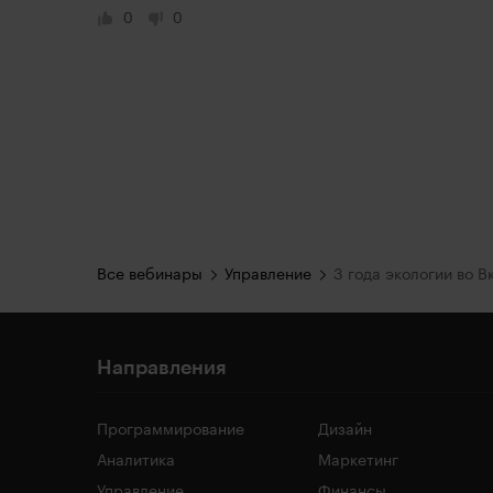
0
0
Все вебинары
Управление
3 года экологии во В
Направления
Программирование
Дизайн
Аналитика
Маркетинг
Управление
Финансы