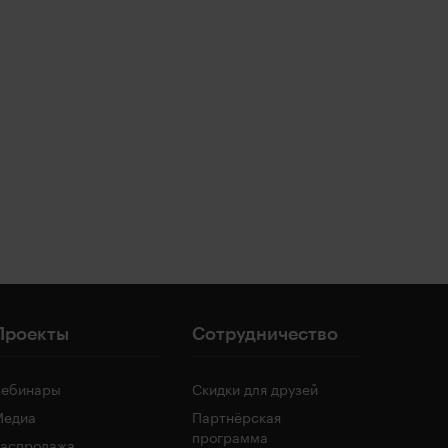
Проекты
Сотрудничество
Вебинары
Скидки для друзей
Медиа
Партнёрская
программа
Распродажа