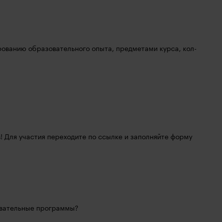
ованию образовательного опыта, предметами курса, кол-
Напоминаем, что сейчас проходит розыгрыш призов! Для участия переходите по ссылке и заполняйте форму 
овательные программы?