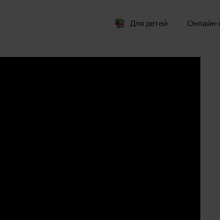
Для детей
Онлайн-