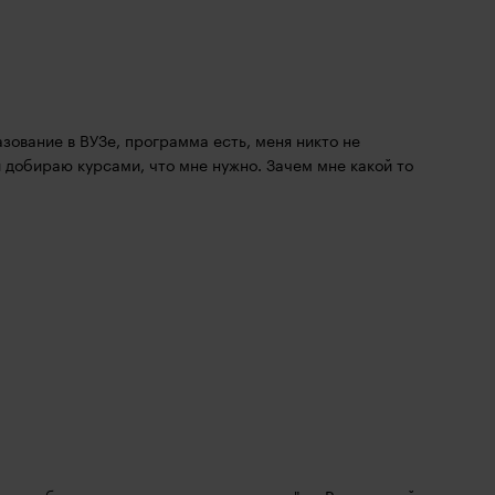
зование в ВУЗе, программа есть, меня никто не 
 добираю курсами, что мне нужно. Зачем мне какой то 
)