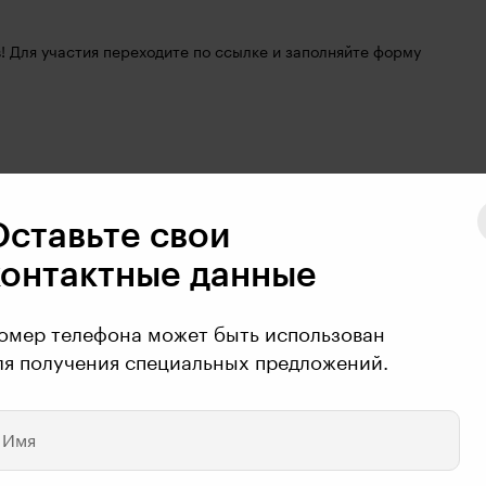
Напоминаем, что сейчас проходит розыгрыш призов! Для участия переходите по ссылке и заполняйте форму 
 проектирование образовательного опыта?
Оставьте свои
контактные данные
омер телефона может быть использован
ля получения специальных предложений.
Имя