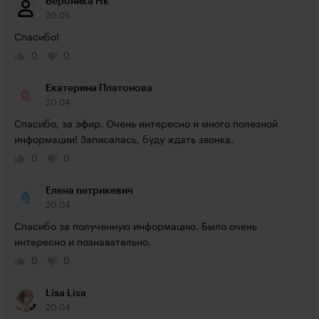
Вероника Нк
20:05
Спасибо!
0
0
Екатерина Платонова
20:04
Спасибо, за эфир. Очень интересно и много полезной 
информации! Записалась, буду ждать звонка.
0
0
Елена петрикевич
20:04
Спасибо за полученную информацию. Было очень 
интересно и познавательно.
0
0
Lisa Lisa
20:04