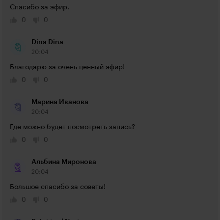
Спасибо за эфир.
0
0
Dina Dina
20:04
Благодарю за очень ценный эфир!
0
0
Марина Иванова
20:04
Где можно будет посмотреть запись?
0
0
Альбина Миронова
20:04
Большое спасибо за советы!
0
0