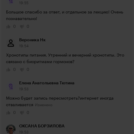
19:55
Большое спасибо за ответ, и отдельное за лекцию! Очень 
познавательно!
0
0
Вероника Нк
19:54
Хронотипы питания. Утренний и вечерний хронотипы. Это 
связано с биоритмами гормонов?
0
0
Елена Анатольевна Тютина
19:53
Можно будет запись пересмотреть?интернет иногда 
отваливается
0
0
ОКСАНА БОРЗИЛОВА
19:53