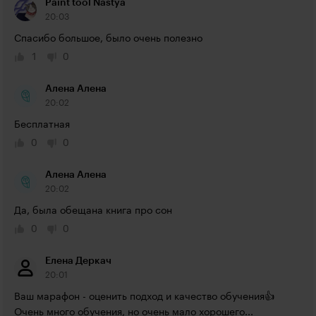
Paint tool Nastya
20:03
Спасибо большое, было очень полезно
1
0
Алена Алена
20:02
Бесплатная
0
0
Алена Алена
20:02
Да, была обещана книга про сон
0
0
Елена Деркач
20:01
Ваш марафон - оценить подход и качество обучения👍
Очень много обучения, но очень мало хорошего...