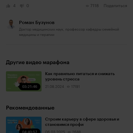
4
0
7118
Поделиться
Роман Бузунов
Доктор медицинских наук, профессор кафедры семейной
медицины и терапии
Другие видео марафона
Как правильно питаться и снижать
уровень стресса
03:21:46
21.08.2024
17191
Рекомендованные
Строим карьеру в сфере здоровья и
становимся профи
04:40:57
06.03.2025
2688