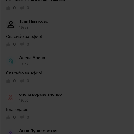
системы и снова бессонница
0
0
Таня Пьянкова
19:58
Спасибо за эфир!
0
0
Алена Алена
19:57
Спасибо за эфир!
0
0
елена кормильченко
19:56
Благодарю
0
0
Анна Лупаловская