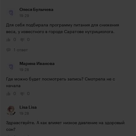
Олеся Булычева
19:29
Для себя подбирала программу питания для снижения 
веса, у известного в городе Саратове нутрициолога.
0
0
1 ответ
Марина Иванова
19:28
Где можно будет посмотреть запись? Смотрела не с 
начала
0
0
Lisa Lisa
19:28
Здравствуйте. А как влияет низкое давление на здоровый 
сон?