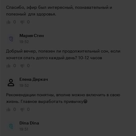
Спасибо, эфир был интересный, познавательный и 
полезный  для здоровья.
0
0
Мария Стен
19:52
Добрый вечер, полезен ли продолжительный сон, если 
хочется спать долго каждый день? 10-12 часов
0
0
Елена Деркач
19:52
Рекомендации понятны, вполне можно включить в свою 
жизнь. Главное выработать привычку😁
0
0
Dina Dina
19:51