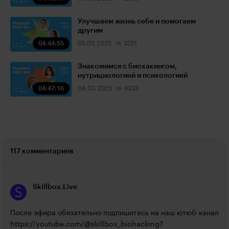
Улучшаем жизнь себе и помогаем
другим
04:44:55
05.03.2025
3251
Знакомимся с биохакингом,
нутрициологией и психологией
04:47:16
04.03.2025
8333
117 комментариев
Skillbox.Live
После эфира обязательно подпишитесь на наш ютюб-канал 
https://youtube.com/@skillbox_biohacking?