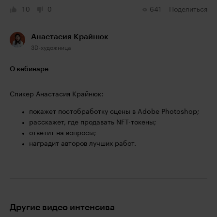
10
0
641
Поделиться
Анастасия Крайнюк
3D-художница
О вебинаре
Спикер Анастасия Крайнюк:
покажет постобработку сцены в Adobe Photoshop;
расскажет, где продавать NFT-токены;
ответит на вопросы;
наградит авторов лучших работ.
Другие видео интенсива