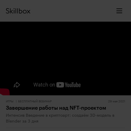
ИГРЫ
БЕСПЛАТНЫЙ ВЕБИНАР
29 мая 2021
Завершение работы над NFT-проектом
Интенсив Введение в криптоарт: создаём 3D-модель в
Blender за 3 дня