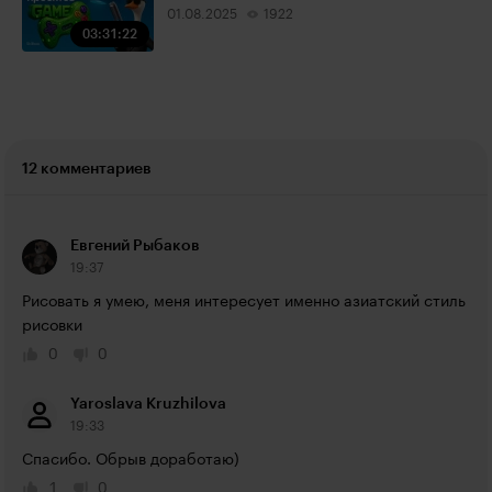
01.08.2025
1922
03:31:22
12 комментариев
Евгений Рыбаков
19:37
Рисовать я умею, меня интересует именно азиатский стиль 
рисовки
0
0
Yaroslava Kruzhilova
19:33
Спасибо. Обрыв доработаю)
1
0