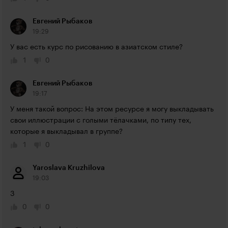
Евгений Рыбаков
19:29
У вас есть курс по рисованию в азиатском стиле?
1
0
Евгений Рыбаков
19:17
У меня такой вопрос: На этом ресурсе я могу выкладывать 
свои иллюстрации с голыми тёлачками, по типу тех, 
которые я выкладывал в группе?
1
0
Yaroslava Kruzhilova
19:03
3
0
0