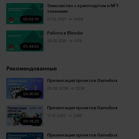
Знакомство с криптоартом и NFT-
токенами
02:02:10
27.05.2021
3469
Работа в Blender
28.05.2021
1378
01:44:55
Рекомендованные
Презентация проектов Gamebox
05.06.2026
2239
03:36:56
Презентация проектов Gamebox
12.12.2025
2385
03:18:23
Презентация проектов Gamebox