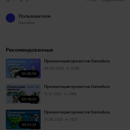
1
0
90
Поделиться
Пользователи
GameBox
Рекомендованные
Презентация проектов Gamebox
05.06.2026
2239
03:36:56
Презентация проектов Gamebox
12.12.2025
2385
03:18:23
Презентация проектов Gamebox
01.08.2025
1922
03:31:22