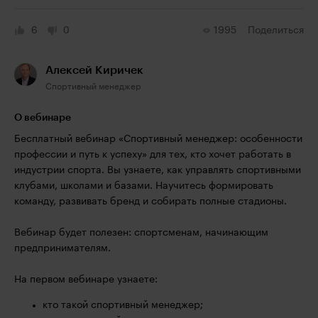
6
0
1995
Поделиться
Алексей Киричек
Спортивный менеджер
О вебинаре
Бесплатный вебинар «Спортивный менеджер: особенности
профессии и путь к успеху» для тех, кто хочет работать в
индустрии спорта. Вы узнаете, как управлять спортивными
клубами, школами и базами. Научитесь формировать
команду, развивать бренд и собирать полные стадионы.
Вебинар будет полезен: спортсменам, начинающим
предпринимателям.
На первом вебинаре узнаете:
кто такой спортивный менеджер;