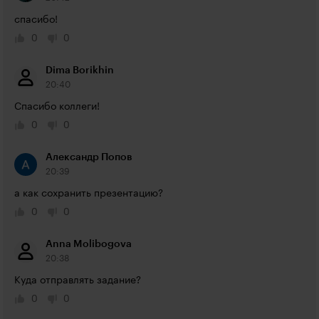
спасибо!
0
0
Dima Borikhin
20:40
Спасибо коллеги!
0
0
Александр Попов
20:39
а как сохранить презентацию?
0
0
Anna Molibogova
20:38
Куда отправлять задание?
0
0