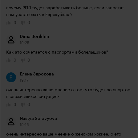
почему РПЛ будет зарабатывать больше, если запретят 
нам участвовать в Еврокубках ?
3
0
Dima Borikhin
19:25
Как это сочетается с паспортами болельщиков?
0
0
Елена Здрокова
19:17
очень интересно ваше мнение о том, что будет со спортом 
в сложившихся ситуациях
3
0
Nastya Solovyova
19:16
очень интересно ваше мнение о женском хоккее, о его 