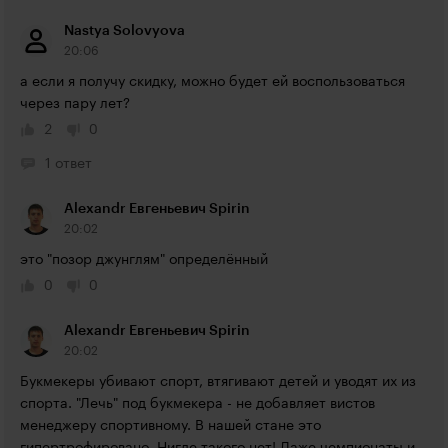
Nastya Solovyova
20:06
а если я получу скидку, можно будет ей воспользоваться 
через пару лет?
2
0
1 ответ
Alexandr Евгеньевич Spirin
20:02
это "позор джунглям" определённый
0
0
Alexandr Евгеньевич Spirin
20:02
Букмекеры убивают спорт, втягивают детей и уводят их из 
спорта. "Лечь" под букмекера - не добавляет вистов 
менеджеру спортивному. В нашей стане это 