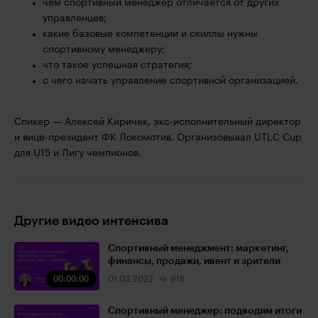
чем спортивный менеджер отличается от других
управленцев;
какие базовые компетенции и скиллы нужны
спортивному менеджеру;
что такое успешная стратегия;
с чего начать управление спортивной организацией.
Спикер — Алексей Киричек, экс-исполнительный директор
и вице-президент ФК Локомотив. Организовывал UTLC Cup
для U15 и Лигу чемпионов.
Другие видео интенсива
Спортивный менеджмент: маркетинг,
финансы, продажи, ивент и зрители
00:00:00
01.03.2022
918
Спортивный менеджер: подводим итоги