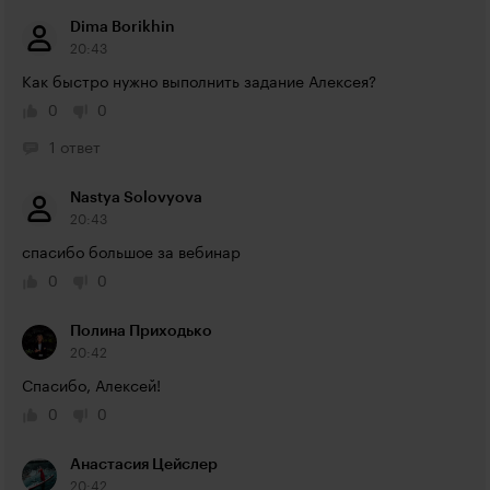
Dima Borikhin
20:43
Как быстро нужно выполнить задание Алексея?
0
0
1 ответ
Nastya Solovyova
20:43
спасибо большое за вебинар
0
0
Полина Приходько
20:42
Спасибо, Алексей!
0
0
Анастасия Цейслер
20:42