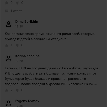
0
0
1 ответ
Dima Borikhin
19:30
Как организовано время ожидания родителей, которые 
приводят детей в секцию на стадион?
1
0
Karina Kechina
19:29
Евгений, РПЛ не получает деньги с Еврокубков, клубы -да. 
РПЛ будет зарабатывать больше, т.к. новый контракт от 
букмекеров будет больше и права на трансляцию 
подросли после посадки в кресло РПЛ человека из РФС.
2
0
Evgeny Dymov
19:26