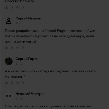
Спасибо большое.
0
0
Сергей Иванов
21:13
После разработчика на Unreal Engine, возможно будет 
потом перепрофилироваться на геймдизайнера, если 
посчитаю нужным?
0
0
Сергей Горин
21:12
А в каких расширениях нужно создавать или скачивать 
материалы?
0
0
Николай Чедуров
21:10
Слышал, что в персонажа лучше всего не закидывать 