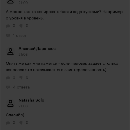
21:09
А можно как-то копировать блоки кода кусками? Например 
с уровня в уровень.
0
0
1 ответ
Алексей Даркнесс
21:08
Опять же как мне кажется - если человек задает столько 
вопросов это показывает его заинтересованность)
0
0
4 ответа
Natasha Solo
21:08
Спасибо)
0
0