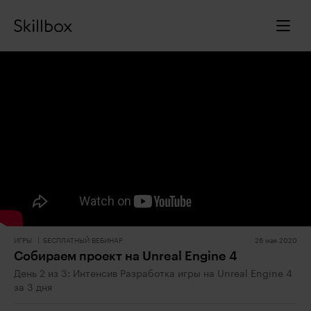
ИГРЫ
БЕСПЛАТНЫЙ ВЕБИНАР
26 мая 2020
Собираем проект на Unreal Engine 4
День 2 из 3: Интенсив Разработка игры на Unreal Engine 4
за 3 дня