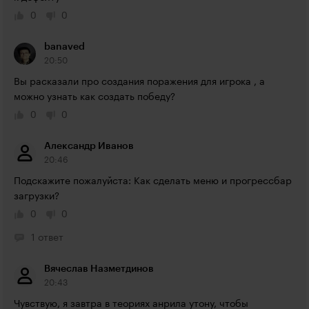
0
0
banaved
20:50
Вы расказали про создания поражения для игрока , а 
можно узнать как создать победу?
0
0
Александр Иванов
20:46
Подскажите пожалуйста: Как сделать меню и прогрессбар 
загрузки?
0
0
1 ответ
Вячеслав Назметдинов
20:43
Чувствую, я завтра в теориях анрила утону, чтобы 