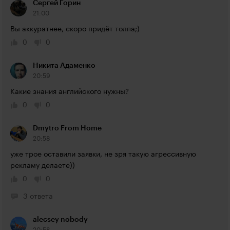
Сергей Горин
21:00
Вы аккуратнее, скоро придёт толпа;)
0
0
Никита Адаменко
20:59
Какие знания английского нужны?
0
0
Dmytro From Home
20:58
уже трое оставили заявки, не зря такую агрессивную 
рекламу делаете))
0
0
3 ответа
alecsey nobody