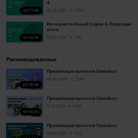
4
02:11:48
25.05.2020
12713
Интенсив по Unreal Engine 4. Подводим
итоги
01:52:26
27.05.2020
1755
Рекомендованные
Презентация проектов Gamebox
05.06.2026
2239
03:36:56
Презентация проектов Gamebox
12.12.2025
2385
03:18:23
Презентация проектов Gamebox
01.08.2025
1922