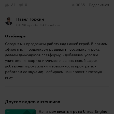
31
0
3965
Поделиться
Павел Горкин
C++/Blueprints UE4 Developer
О вебинаре
Сегодня мы продолжим работу над нашей игрой. В прямом
эфире мы: - продолжаем развивать персонажа игрока,
делаем движущуюся платформу; - добавляем условие
уничтожения шарика и учимся спавнить новый шарик; -
добавляем игроку жизни и возможность проиграть; -
работаем со звуками; - собираем наш проект в готовую
игру.
Другие видео интенсива
Начинаем писать игру на Unreal Engine