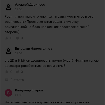
Алексей Даркнесс
21:08
Ребят, я понимаю что мне нужны ваши курсы чтобы это 
реализовать) Просто хочется сделать чуточку 
оригинальней на базе нескольких подсказок с вашей 
стороны)
0
0
Вячеслав Назметдинов
21:08
а в 2D в 8-bit смоделировать можно будет? Или я не успею 
до завтра разобраться со всем этим?
0
0
2 ответа
Владимир Егоров
21:06
Насколько легко портируется уже готовый проект на 