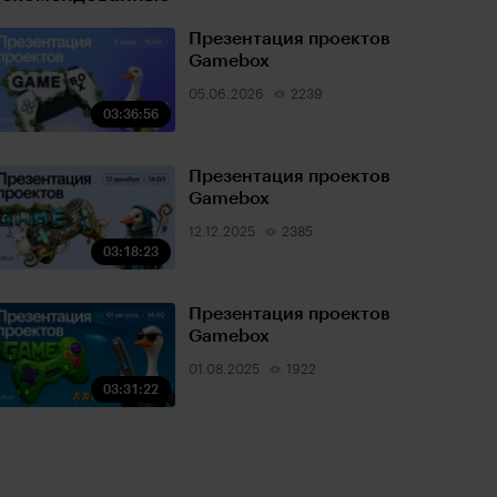
Презентация проектов
Gamebox
05.06.2026
2239
03:36:56
Презентация проектов
Gamebox
12.12.2025
2385
03:18:23
Презентация проектов
Gamebox
01.08.2025
1922
03:31:22