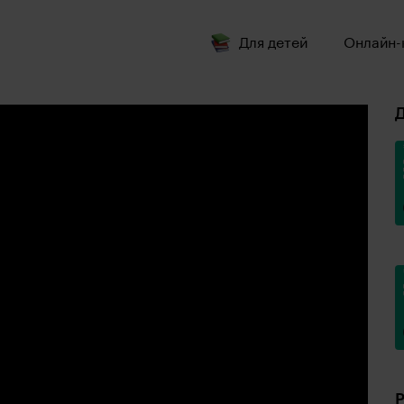
Для детей
Онлайн-
Д