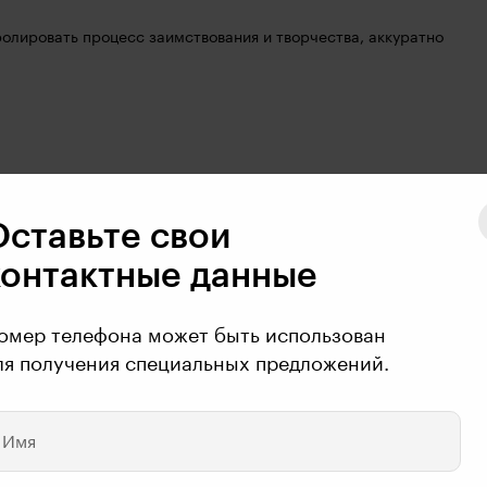
олировать процесс заимствования и творчества, аккуратно 
олько действия, но и состояния. Они тоже могут быть 
Оставьте свои
контактные данные
омер телефона может быть использован
ля получения специальных предложений.
Имя
о "финальной фазы") решений, выбрасывающих игрока из 