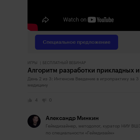
Специальное предложение
ИГРЫ
БЕСПЛАТНЫЙ ВЕБИНАР
Алгоритм разработки прикладных и
День 2 из 3: Интенсив Введение в игропрактику за 3
медицину
4
0
Александр Минкин
Геймдизайнер, методолог, куратор НИУ ВШ
по специальности «Геймдизайн»