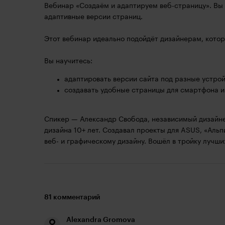
Вебинар «Создаём и адаптируем веб-страницу». Вы у
адаптивные версии страниц.
Этот вебинар идеально подойдёт дизайнерам, котор
Вы научитесь:
адаптировать версии сайта под разные устрой
создавать удобные страницы для смартфона и
Спикер — Александр Свобода, независимый дизайне
дизайна 10+ лет. Создавал проекты для ASUS, «Аль
веб- и графическому дизайну. Вошёл в тройку лучших
81 комментарий
Alexandra Gromova