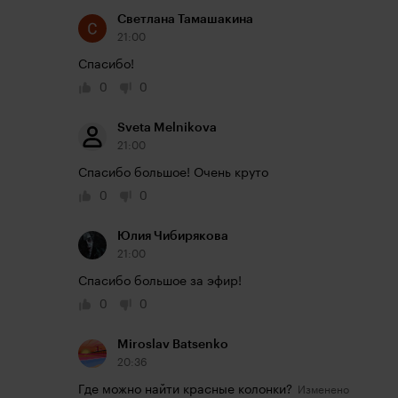
Светлана Тамашакина
21:00
Спасибо!
0
0
Sveta Melnikova
21:00
Спасибо большое! Очень круто
0
0
Юлия Чибирякова
21:00
Спасибо большое за эфир!
0
0
Miroslav Batsenko
20:36
Где можно найти красные колонки?