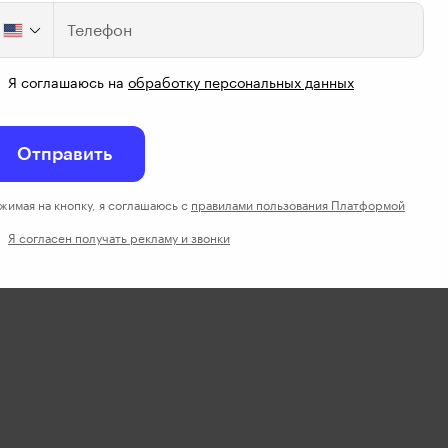
Телефон
Я соглашаюсь на
обработку персональных данных
Отправить
жимая на кнопку, я соглашаюсь с
правилами пользования Платформой
Я согласен получать рекламу и звонки