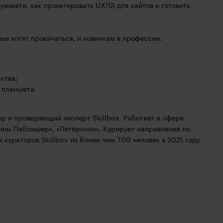
знаете, как проектировать UX/UI для сайтов и готовить
ые хотят прокачаться, и новичкам в профессии.
ства;
 планшета.
р и проверяющий эксперт Skillbox. Работает в сфере
пины Паблишер», «Пятёрочки». Курирует направления по
 кураторов Skillbox из более чем 700 человек в 2021 году.