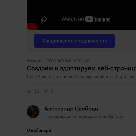
Специальное предложение
ДИЗАЙН
БЕСПЛАТНЫЙ ВЕБИНАР
Создаём и адаптируем веб-страниц
День 2 из 3: Интенсив Создаём лендинг на Figma за 
52
0
Александр Свобода
Проверяющий преподаватель Skillbox
О вебинаре