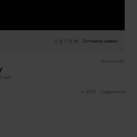
Оставили заявки
+5
26 июля 2022
у
3 дня
3310
Поделиться