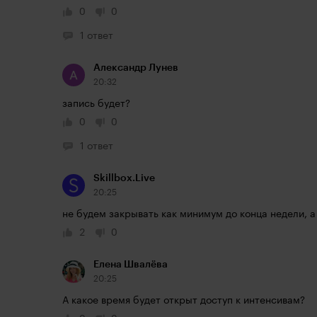
0
0
1 ответ
Александр Лунев
20:32
запись будет?
0
0
1 ответ
Skillbox.Live
20:25
не будем закрывать как минимум до конца недели, а
2
0
Елена Швалёва
20:25
А какое время будет открыт доступ к интенсивам?