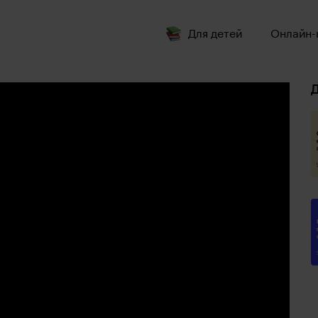
Для детей
Онлайн-
Д