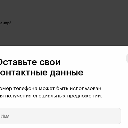
сандр!
Оставьте свои
контактные данные
омер телефона может быть использован
ля получения специальных предложений.
Имя