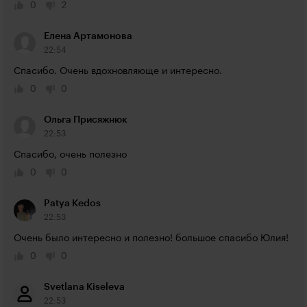
0
2
Елена Артамонова
22:54
Спасибо. Очень вдохновляюще и интересно.
0
0
Ольга Присяжнюк
22:53
Спасибо, очень полезно
0
0
Patya Kedos
22:53
Очень было интересно и полезно! большое спасибо Юлия!
0
0
Svetlana Kiseleva
22:53