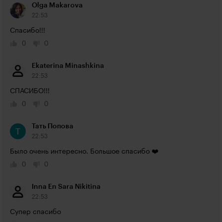
Olga Makarova
22:53
Спасибо!!!
0
0
Ekaterina Minashkina
22:53
СПАСИБО!!!
0
0
Тать Попова
22:53
Было очень интересно. Большое спасибо ❤️
0
0
Inna En Sara Nikitina
22:53
Супер спасибо