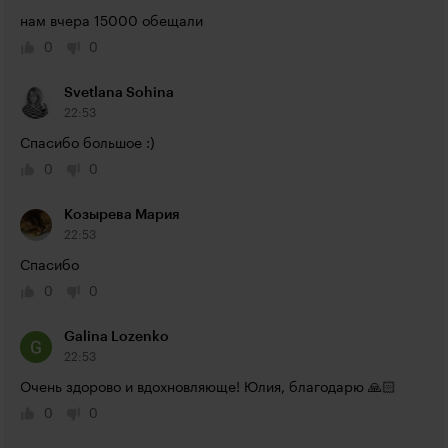
нам вчера 15000 обещали
0
0
Svetlana Sohina
22:53
Спасибо большое :)
0
0
Козырева Мария
22:53
Спасибо
0
0
Galina Lozenko
22:53
Очень здорово и вдохновляюще! Юлия, благодарю 🙏🏻
0
0