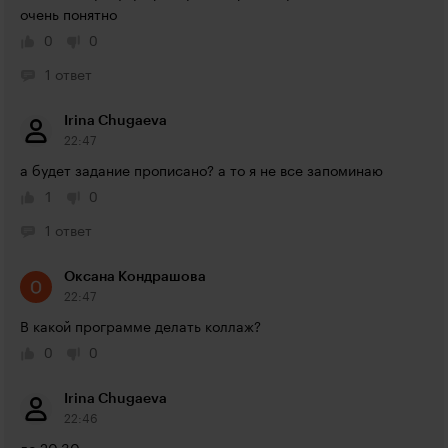
очень понятно
0
0
1 ответ
Irina Chugaeva
22:47
а будет задание прописано? а то я не все запоминаю
1
0
1 ответ
Оксана Кондрашова
22:47
В какой программе делать коллаж?
0
0
Irina Chugaeva
22:46