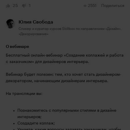
25
1
2551
Поделиться
Юлия Свобода
Спикер и куратор курсов Skillbox по направлениям «Дизайн»,
«Декорирование»
О вебинаре
Бесплатный онлайн-вебинар «Создание коллажей и работа
с заказчиком» для дизайнеров интерьера.
Вебинар будет полезен: тем, кто хочет стать дизайнером-
декоратором, начинающим дизайнерам интерьера.
На трансляции вы:
Познакомитесь с популярными стилями в дизайне
интерьеров;
Создадите коллаж;
Узнаете, какие вопросы задавать заказчикам, чтобы