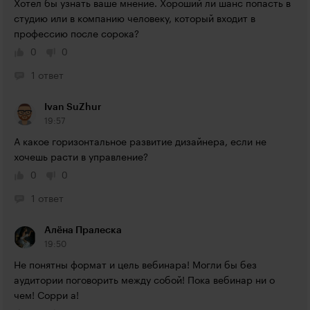
Хотел бы узнать ваше мнение. Хороший ли шанс попасть в 
студию или в компанию человеку, который входит в 
профессию после сорока?
0
0
1 ответ
Ivan SuZhur
19:57
А какое горизонтальное развитие дизайнера, если не 
хочешь расти в управление?
0
0
1 ответ
Алёна Пралеска
19:50
Не понятны формат и цель вебинара! Могли бы без 
аудитории поговорить между собой! Пока вебинар ни о 
чем! Сорри а!