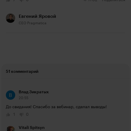
7
0
1702
Поделиться
Евгений Яровой
CEO Pragmatica
51 комментарий
Влад Зикратых
20:55
До свидания! Спасибо за вебинар, сделал выводы!
1
0
Vitali Spitsyn