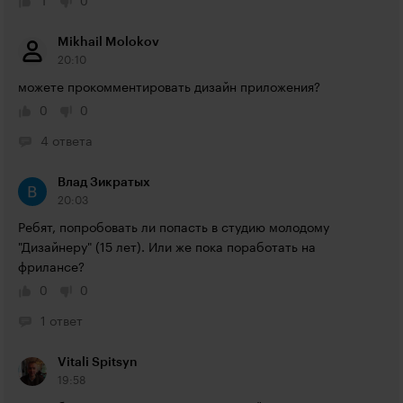
1
0
Mikhail Molokov
20:10
можете прокомментировать дизайн приложения?
0
0
4 ответа
Влад Зикратых
20:03
Ребят, попробовать ли попасть в студию молодому 
"Дизайнеру" (15 лет). Или же пока поработать на 
фрилансе?
0
0
1 ответ
Vitali Spitsyn
19:58