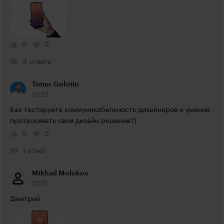
0
0
3 ответа
Timur Golotin
20:22
Как тестируете коммуникабельность дизайнеров и умение 
протаскивать свои дизайн решения?)
0
0
1 ответ
Mikhail Molokov
20:21
Дмитрий