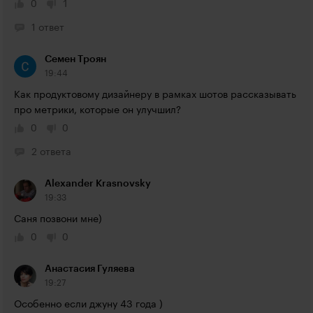
0
1
1 ответ
Семен Троян
19:44
Как продуктовому дизайнеру в рамках шотов рассказывать 
про метрики, которые он улучшил?
0
0
2 ответа
Alexander Krasnovsky
19:33
Саня позвони мне)
0
0
Анастасия Гуляева
19:27
Особенно если джуну 43 года )