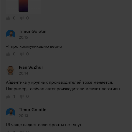
0
0
Timur Golotin
20:15
+1 про коммуникацию верно
0
0
Ivan SuZhur
20:14
Айдентика у крупных производителей тоже меняется. 
Например,  сейчас автопроизводители меняют логотипы
1
0
Timur Golotin
20:13
UI чаще падает если фронты не тянут