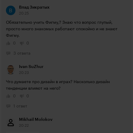
Влад Зикратых
20:25
Обязательно учить Фигму,? Знаю что вопрос глупый, 
просто много знакомых работают спокойно и не знают 
Фигму.
0
0
3 ответа
Ivan SuZhur
20:23
Что думаете про дизайн в играх? Насколько дизайн 
тенденции влияют на него?
0
0
1 ответ
Mikhail Molokov
20:22