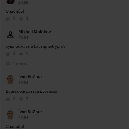
20:55
Спасибо!
0
0
Mikhail Molokov
20:54
куда бежать в Екатеринбурге?
0
0
1 ответ
Ivan SuZhur
20:54
Всем поиграться цветами!
0
0
Ivan SuZhur
20:54
Спасибо!