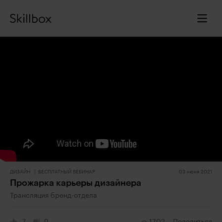
ДИЗАЙН
БЕСПЛАТНЫЙ ВЕБИНАР
03 июня 2021
Прожарка карьеры дизайнера
Трансляция бренд-отдела