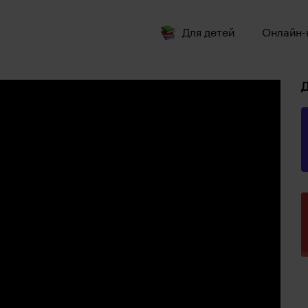
Для детей
Онлайн-
Д