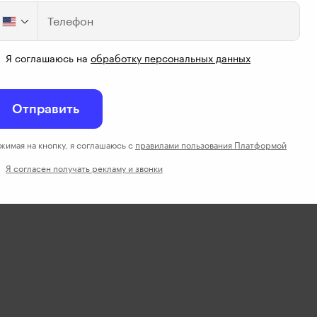
Телефон
Я соглашаюсь на
обработку персональных данных
Отправить
жимая на кнопку, я соглашаюсь с
правилами пользования Платформой
Я согласен получать рекламу и звонки