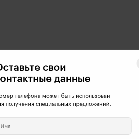
Оставьте свои
контактные данные
омер телефона может быть использован
ля получения специальных предложений.
or you help
Имя