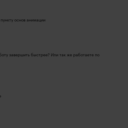
 пункту основ анимации
боту завершить быстрее? Или так же работаете по 
е