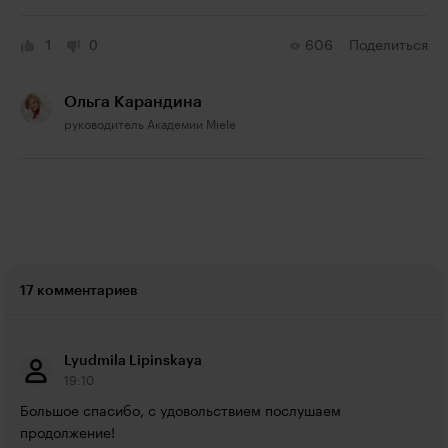
1
0
606
Поделиться
Ольга Карандина
руководитель Академии Miele
17 комментариев
Lyudmila Lipinskaya
19:10
Большое спасибо, с удовольствием послушаем 
продолжение!