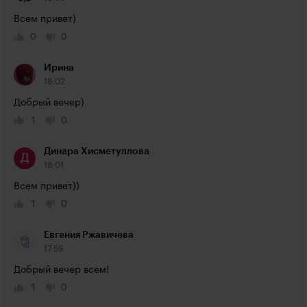
Всем привет)
0
0
Ирина
18:02
Добрый вечер)
1
0
Динара Хисметуллова
18:01
Всем привет))
1
0
Евгения Ржавичева
17:59
Добрый вечер всем!
1
0