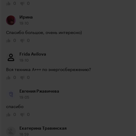
0
0
Ирина
19:10
Спасибо большое, очень интересно)
0
0
Frida Avilova
19:10
Вся техника А+++ по энергосбережению? 
0
0
Евгения Ржавичева
19:05
спасибо
0
0
Екатерина Травинская
18:59