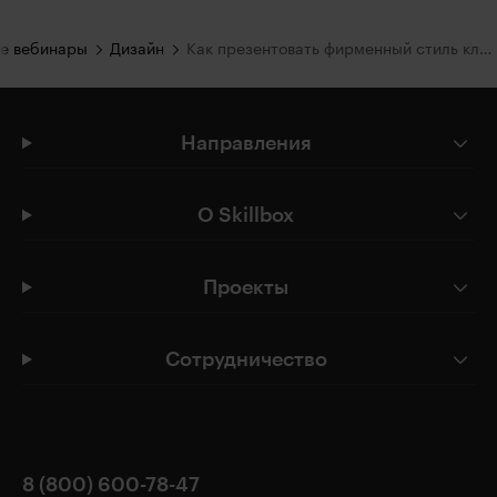
е вебинары
Дизайн
Как презентовать фирменный стиль клиенту
Направления
О Skillbox
Проекты
Сотрудничество
8 (800) 600-78-47