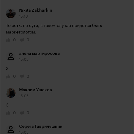
Nikita Zakharkin
15:10
То есть, по сути, в таком случае придётся быть 
маркетологом.
0
0
алена мартиросова
15:05
3
0
0
Максим Ушаков
15:05
3
0
0
Серёга Гаврилушкин
15:05