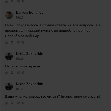
0
0
Данила Бочанов
16:27
Очень понравилось. Получил ответы на все вопросы, а в 
презентации каждый пункт был подробно прописан. 
Спасибо за вебинар!
0
0
Nikita Zakharkin
16:26
Отлично и интересно.
0
0
Nikita Zakharkin
16:13
Ваше мнение: ководство читать? Бизнес-линч смотреть?
0
0