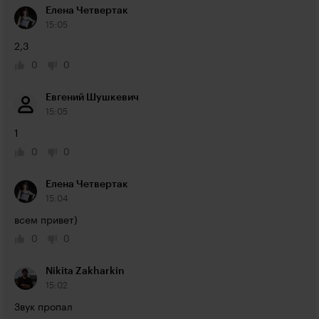
Елена Четвертак
15:05
2,3
0
0
Евгений Шушкевич
15:05
1
0
0
Елена Четвертак
15:04
всем привет)
0
0
Nikita Zakharkin
15:02
Звук пропал