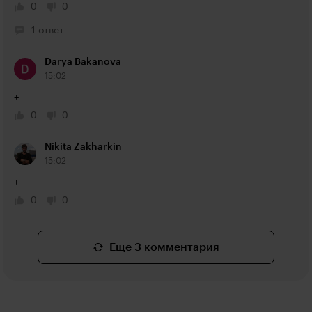
0
0
1 ответ
Darya Bakanova
15:02
+
0
0
Nikita Zakharkin
15:02
+
0
0
Еще 3 комментария