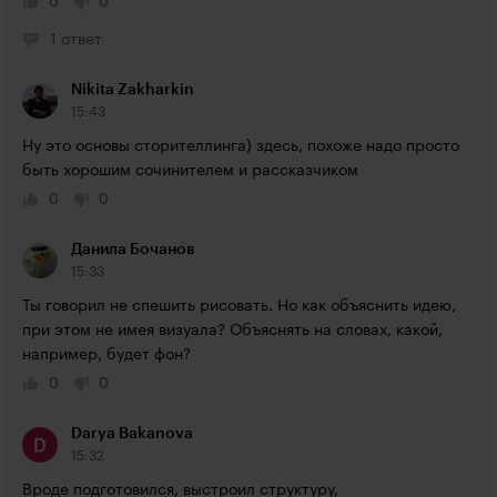
0
0
1 ответ
Nikita Zakharkin
15:43
Ну это основы сторителлинга) здесь, похоже надо просто 
быть хорошим сочинителем и рассказчиком
0
0
Данила Бочанов
15:33
Ты говорил не спешить рисовать. Но как объяснить идею, 
при этом не имея визуала? Объяснять на словах, какой, 
например, будет фон?
0
0
Darya Bakanova
15:32
Вроде подготовился, выстроил структуру, 