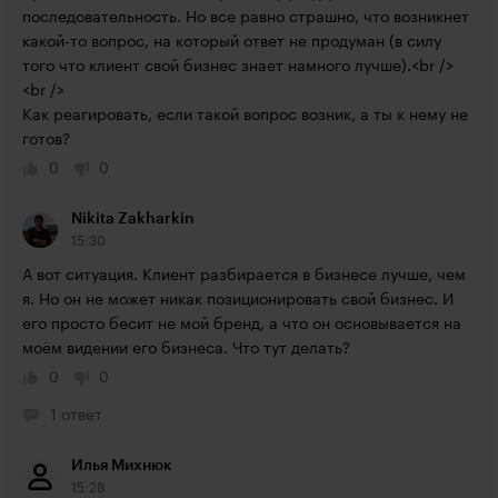
последовательность. Но все равно страшно, что возникнет 
какой-то вопрос, на который ответ не продуман (в силу 
того что клиент свой бизнес знает намного лучше).<br />

<br />

Как реагировать, если такой вопрос возник, а ты к нему не 
готов?
0
0
Nikita Zakharkin
15:30
А вот ситуация. Клиент разбирается в бизнесе лучше, чем 
я. Но он не может никак позиционировать свой бизнес. И 
его просто бесит не мой бренд, а что он основывается на 
моём видении его бизнеса. Что тут делать?
0
0
1 ответ
Илья Михнюк
15:28