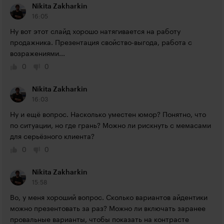
Nikita Zakharkin
16:05
Ну вот этот слайд хорошо натягивается на работу 
продажника. Презентация свойство-выгода, работа с 
возражениями...
0
0
Nikita Zakharkin
16:03
Ну и ещё вопрос. Насколько уместен юмор? Понятно, что 
по ситуации, но где грань? Можно ли рискнуть с мемасами 
для серьёзного клиента?
0
0
Nikita Zakharkin
15:58
Во, у меня хороший вопрос. Сколько вариантов айдентики 
можно презентовать за раз? Можно ли включать заранее 
провальные варианты, чтобы показать на контрасте 