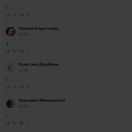
1
0
0
Полина Берестнева
15:05
2
0
0
Кристина Дерябина
15:05
1
0
0
Вероника Макарычева
15:05
1
0
0