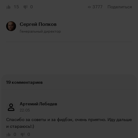
15
0
3777
Поделиться
Сергей Попков
Генеральный директор
19 комментариев
Артемий Лебедев
22:05
Спасибо за советы и за фидбэк, очень приятно. Иду дальше 
и стараюсь!:)
0
0