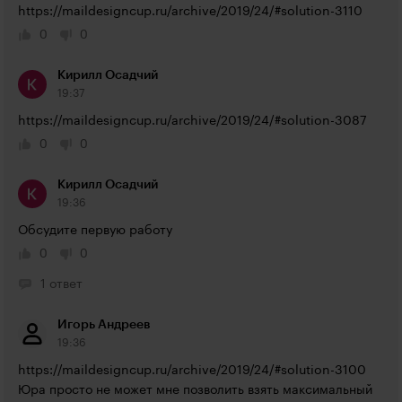
https://maildesigncup.ru/archive/2019/24/#solution-3110
0
0
Кирилл Осадчий
19:37
https://maildesigncup.ru/archive/2019/24/#solution-3087
0
0
Кирилл Осадчий
19:36
Обсудите первую работу
0
0
1 ответ
Игорь Андреев
19:36
https://maildesigncup.ru/archive/2019/24/#solution-3100
Юра просто не может мне позволить взять максимальный 