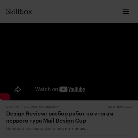
ДИЗАЙН
БЕСПЛАТНЫЙ ВЕБИНАР
20 января 2020
Design Review: разбор работ по итогам
первого тура Mail Design Cup
Вебинар вне марафона или интенсива.