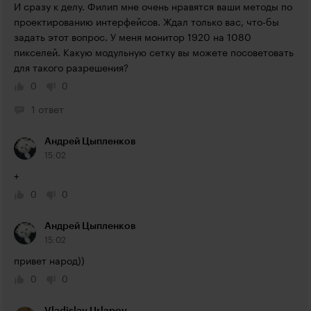
И сразу к делу. Филип мне очень нравятся ваши методы по 
проектированию интерфейсов. Ждал только вас, что-бы 
задать этот вопрос. У меня монитор 1920 на 1080 
пикселей. Какую модульную сетку вы можете посоветовать 
для такого разрешения?
0
0
1 ответ
Андрей Цыпленков
15:02
+
0
0
Андрей Цыпленков
15:02
привет народ))
0
0