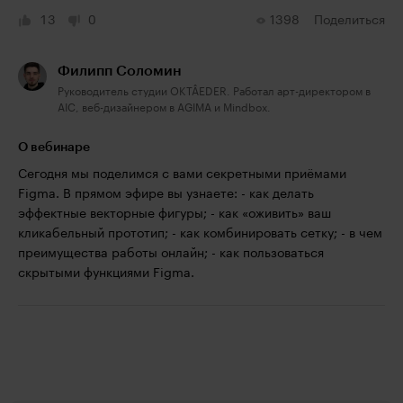
13
0
1398
Поделиться
Филипп Соломин
Руководитель студии OKTÂEDER. Работал арт-директором в
AIC, веб-дизайнером в AGIMA и Mindbox.
О вебинаре
Сегодня мы поделимся с вами секретными приёмами
Figma. В прямом эфире вы узнаете: - как делать
эффектные векторные фигуры; - как «оживить» ваш
кликабельный прототип; - как комбинировать сетку; - в чем
преимущества работы онлайн; - как пользоваться
скрытыми функциями Figma.