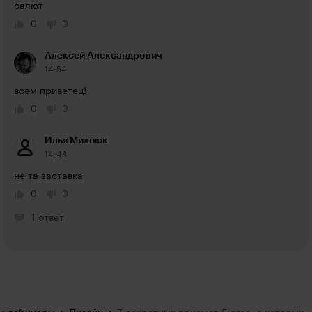
салют
0
0
Алексей Александрович
14:54
всем приветец!
0
0
Илья Михнюк
14:48
не та заставка
0
0
1 ответ