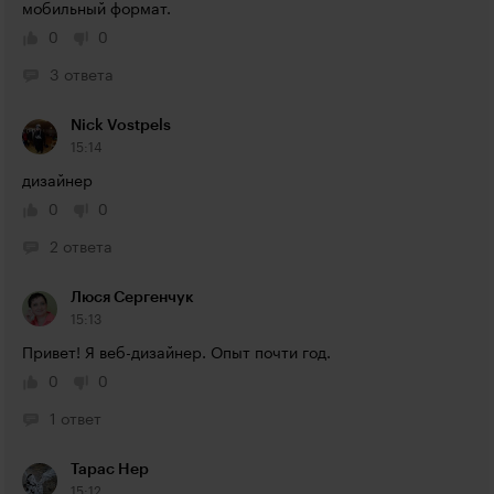
мобильный формат.
0
0
3 ответа
Nick Vostpels
15:14
дизайнер
0
0
2 ответа
Люся Сергенчук
15:13
Привет! Я веб-дизайнер. Опыт почти год.
0
0
1 ответ
Тарас Нер
15:12