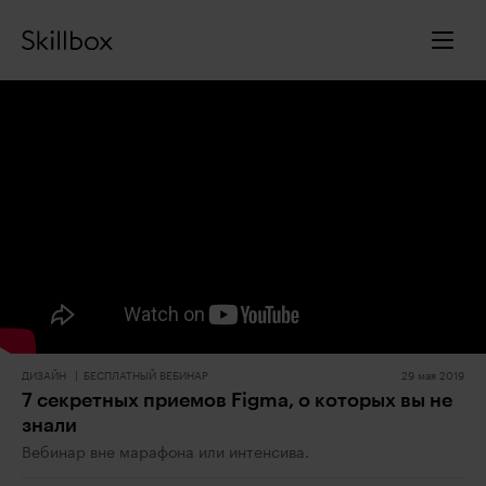
ДИЗАЙН
БЕСПЛАТНЫЙ ВЕБИНАР
29 мая 2019
7 секретных приемов Figma, о которых вы не
знали
Вебинар вне марафона или интенсива.