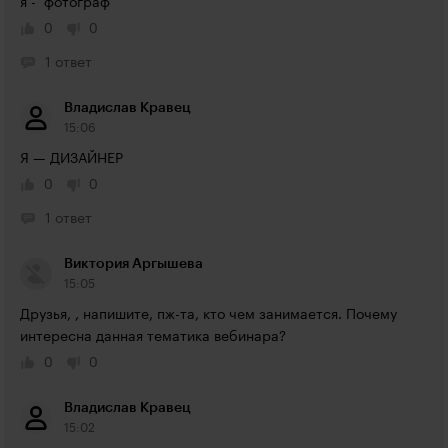
я -  фотограф
0
0
1 ответ
Владислав Кравец
15:06
Я — ДИЗАЙНЕР
0
0
1 ответ
Виктория Аргышева
15:05
Друзья, , напишите, пж-та, кто чем занимается. Почему 
интересна данная тематика вебинара?
0
0
Владислав Кравец
15:02