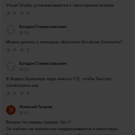
Visual Studio устанавливается с некоторыми играми
0
0
Богдан Станиславович
18:24
Можно делать с помощью обычного Windows блокнота?
0
0
Богдан Станиславович
18:23
В Яндекс.Браузере надо нажать F12, чтобы быстро 
посмотреть код
0
0
Алексей Тхорев
18:22
Вопрос по поводу гридов :<br />

Он сейчас не полностью поддерживается в некоторых 