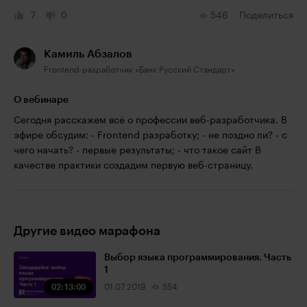
7
0
546
Поделиться
Камиль Абзалов
Frontend-разработчик «Банк Русский Стандарт»
О вебинаре
Сегодня расскажем всё о профессии веб-разработчика. В
эфире обсудим: - Frontend разработку; - не поздно ли? - с
чего начать? - первые результаты; - что такое сайт В
качестве практики создадим первую веб-страницу.
Другие видео марафона
Выбор языка программирования. Часть
1
02:13:00
01.07.2019
554