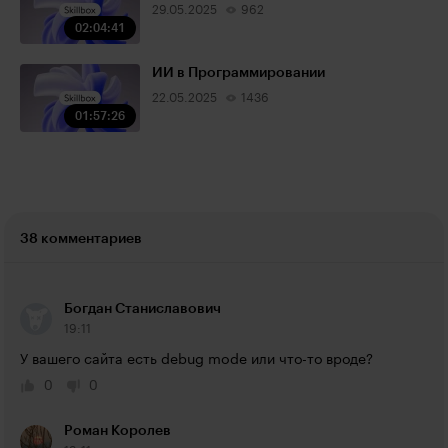
29.05.2025
962
02:04:41
ИИ в Программировании
22.05.2025
1436
01:57:26
38 комментариев
Богдан Станиславович
19:11
У вашего сайта есть debug mode или что-то вроде?
0
0
Роман Королев