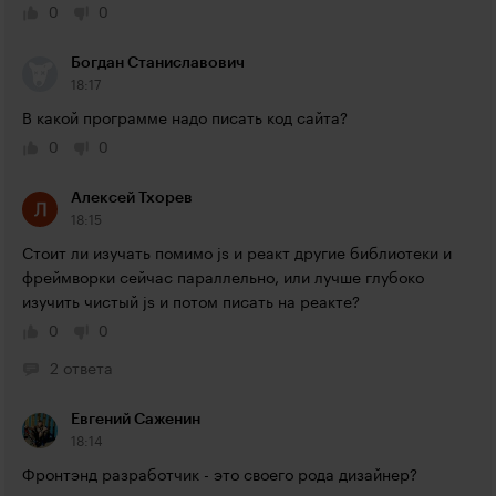
0
0
Богдан Станиславович
18:17
В какой программе надо писать код сайта?
0
0
Алексей Тхорев
18:15
Стоит ли изучать помимо js и реакт другие библиотеки и 
фреймворки сейчас параллельно, или лучше глубоко 
изучить чистый js и потом писать на реакте?
0
0
2 ответа
Евгений Саженин
18:14
Фронтэнд разработчик - это своего рода дизайнер?