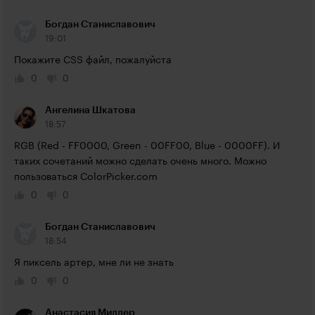
Богдан Станиславович
19:01
Покажите CSS файл, пожалуйста
0
0
Ангелина Шкатова
18:57
RGB (Red - FF0000, Green - 00FF00, Blue - 0000FF). И 
таких сочетаний можно сделать очень много. Можно 
пользоваться ColorPicker.com
0
0
Богдан Станиславович
18:54
Я пиксель артер, мне ли не знать
0
0
Анастасия Миллер