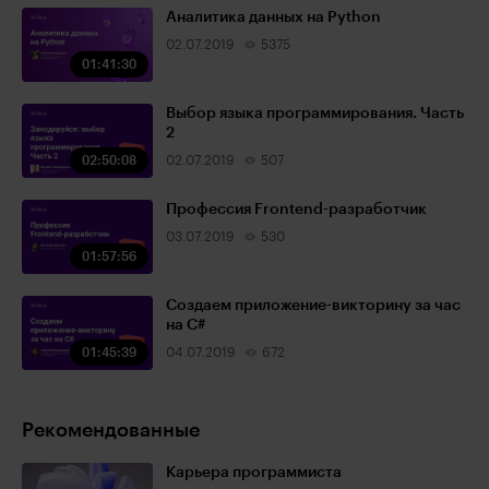
Аналитика данных на Python
02.07.2019
5375
01:41:30
Выбор языка программирования. Часть
2
02:50:08
02.07.2019
507
Профессия Frontend-разработчик
03.07.2019
530
01:57:56
Создаем приложение-викторину за час
на C#
01:45:39
04.07.2019
672
Рекомендованные
Карьера программиста