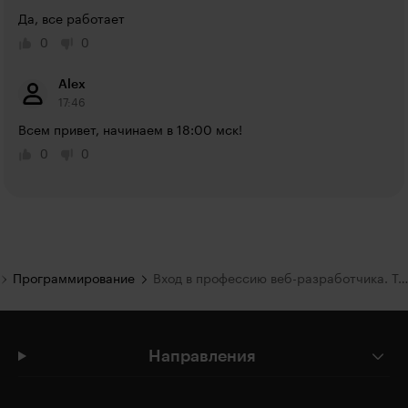
Да, все работает
0
0
Alex
17:46
Всем привет, начинаем в 18:00 мск!
0
0
Программирование
Вход в профессию веб-разработчика. Технологии HTML/CSS
Направления