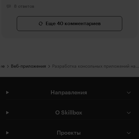
8 ответов
Еще 40 комментариев
ие
Веб-приложения
Разработка консольных приложений на C#
Направления
О Skillbox
Проекты