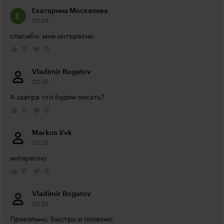
Екатерина Москалева
20:34
спасибо. мне интересно
0
0
Vladimir Bogatov
20:33
А завтра что будем писать?
0
0
Markus Vvk
20:33
интересно
0
0
Vladimir Bogatov
20:33
Прикольно. Быстро и полезно.