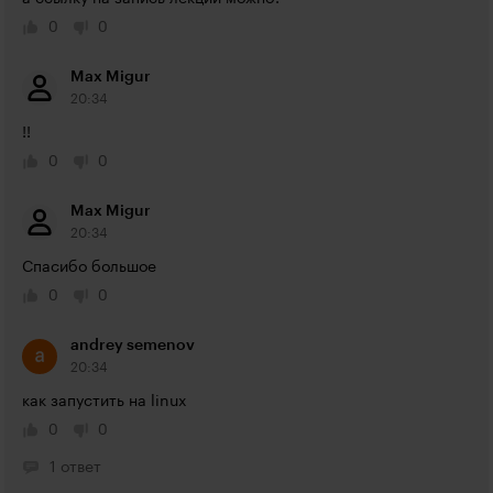
0
0
Max Migur
20:34
!!
0
0
Max Migur
20:34
Спасибо большое
0
0
andrey semenov
20:34
как запустить на linux
0
0
1 ответ