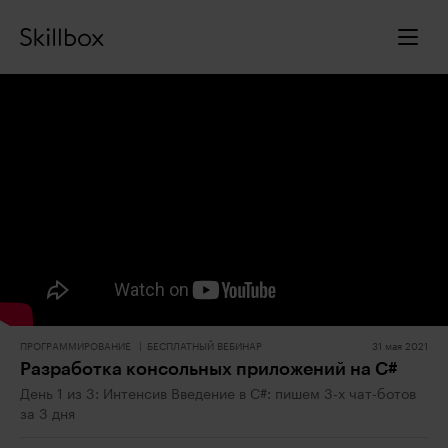
ПРОГРАММИРОВАНИЕ
БЕСПЛАТНЫЙ ВЕБИНАР
31 мая 2021
Разработка консольных приложений на C#
День 1 из 3: Интенсив Введение в С#: пишем 3-х чат-ботов
за 3 дня