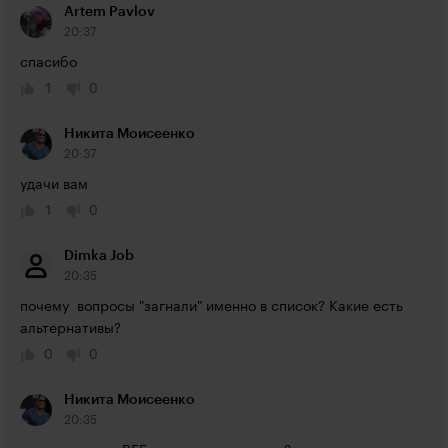
Artem Pavlov
20:37
спасибо
1
0
Никита Моисеенко
20:37
удачи вам
1
0
Dimka Job
20:35
почему  вопросы "загнали" именно в список? Какие есть 
альтернативы?
0
0
Никита Моисеенко
20:35