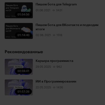
Пишем бота для Telegram
01.06.2021
3431
01:54:56
Пишем бота для ВКонтакте и подводим
итоги
01:14:40
02.06.2021
1518
Рекомендованные
Карьера программиста
29.05.2025
962
02:04:41
ИИ в Программировании
22.05.2025
1436
01:57:26