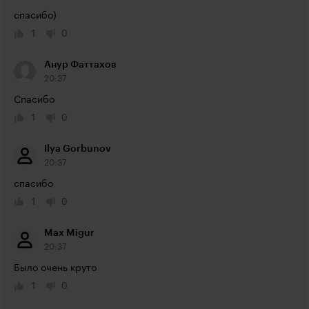
спасибо)
1
0
Анур Фаттахов
20:37
Спасибо
1
0
Ilya Gorbunov
20:37
спасибо
1
0
Max Migur
20:37
Было очень круто
1
0