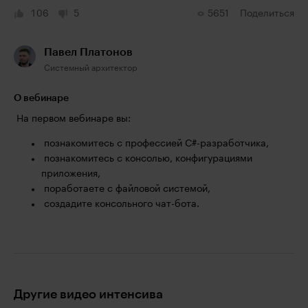
106
5
5651
Поделиться
Павел Платонов
Системный архитектор
О вебинаре
На первом вебинаре вы:
познакомитесь с профессией C#-разработчика,
познакомитесь с консолью, конфигурациями
приложения,
поработаете с файловой системой,
создадите консольного чат-бота.
Другие видео интенсива