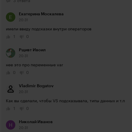
3 ответа
Екатерина Москалева
20:31
имели ввиду подсказки внутри операторов
1
0
Рщивт Ивоил
20:31
нее это про переменные var
0
0
Vladimir Bogatov
20:31
Как вы сделали, чтобы VS подсказывала, типы данных и т.п
1
0
Николай Иванов
20:31