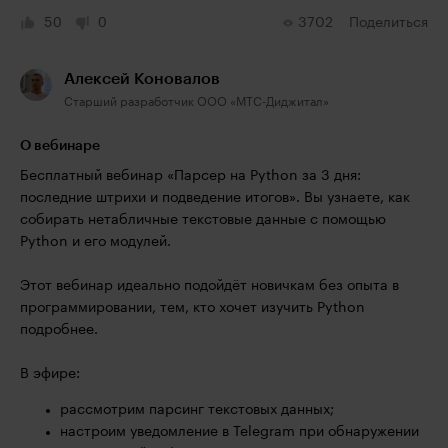
50
0
3702
Поделиться
Алексей Коновалов
Старший разработчик ООО «МТС-Диджитал»
О вебинаре
Бесплатный вебинар «Парсер на Python за 3 дня:
последние штрихи и подведение итогов». Вы узнаете, как
собирать нетабличные текстовые данные с помощью
Python и его модулей.
Этот вебинар идеально подойдёт новичкам без опыта в
программировании, тем, кто хочет изучить Python
подробнее.
В эфире:
рассмотрим парсинг текстовых данных;
настроим уведомление в Telegram при обнаружении