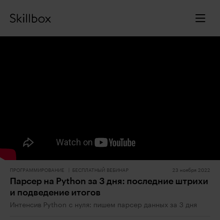
ПРОГРАММИРОВАНИЕ
БЕСПЛАТНЫЙ ВЕБИНАР
23 ноября 2022
Парсер на Python за 3 дня: последние штрихи
и подведение итогов
Интенсив Python с нуля: пишем парсер данных за 3 дня