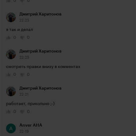
0
0
Дмитрий Харитонов
22:25
я так и делал
0
0
Дмитрий Харитонов
22:25
смотреть правки внизу в комментах
0
0
Дмитрий Харитонов
22:21
работает, прикольно ;-)
0
0
Anver AHA
22:19