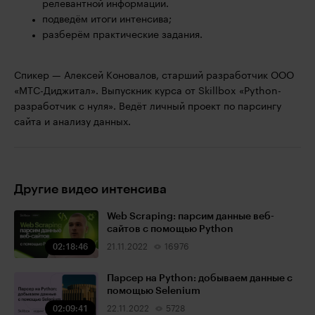
релевантной информации.
подведём итоги интенсива;
разберём практические задания.
Спикер — Алексей Коновалов, старший разработчик ООО
«МТС-Диджитал». Выпускник курса от Skillbox «Python-
разработчик с нуля». Ведёт личный проект по парсингу
сайта и анализу данных.
Другие видео интенсива
Web Scraping: парсим данные веб-
сайтов с помощью Python
02:18:46
21.11.2022
16976
Парсер на Python: добываем данные с
помощью Selenium
02:09:41
22.11.2022
5728