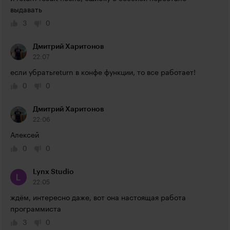
выдавать
3
0
Дмитрий Харитонов
22:07
если убратьreturn в конфе функции, то все работает!
0
0
Дмитрий Харитонов
22:06
Алексей
0
0
Lynx Studio
22:05
ждём, интересно даже, вот она настоящая работа 
программиста
3
0