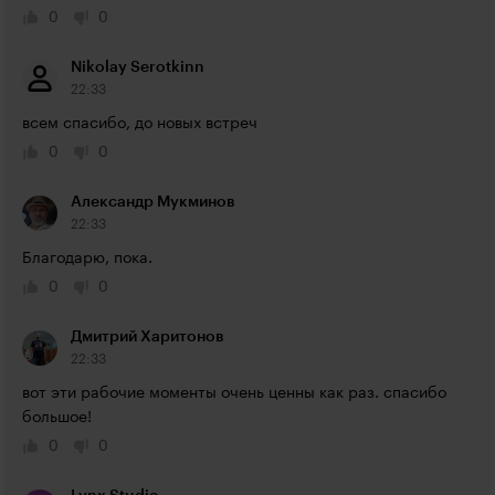
0
0
Nikolay Serotkinn
22:33
всем спасибо, до новых встреч
0
0
Александр Мукминов
22:33
Благодарю, пока.
0
0
Дмитрий Харитонов
22:33
вот эти рабочие моменты очень ценны как раз. спасибо 
большое!
0
0