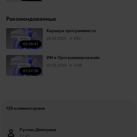
Рекомендованные
Карьера программиста
29.05.2025
962
02:04:41
ИИ в Программировании
22.05.2025
1436
01:57:26
129 комментариев
Руслан Дмитриев
22:45