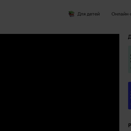
Для детей
Онлайн-
Д