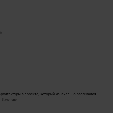
Ni
рхитектуры в проекте, который изначально развивался 
.