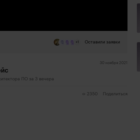
Оставили заявки
+1
30 ноября 2021
ейс
хитектора ПО за 3 вечера
2350
Поделиться