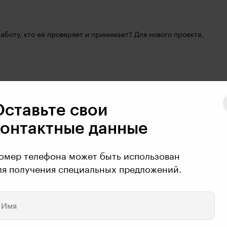
боту, кто её проверяет и принимает? Для нового проекта, 
Оставьте свои
контактные данные
будут варьироваться от условных секунд до кол-во 
рости" диктуются заказчиком.
омер телефона может быть использован
ля получения специальных предложений.
 сделать, плохо видно текст
Имя