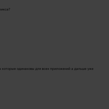
рикса?
а которые одинаковы для всех приложений а дальше уже 