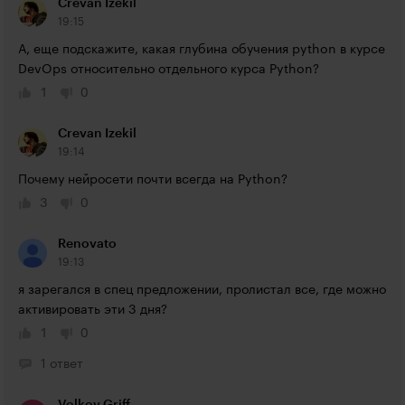
Crevan Izekil
19:15
А, еще подскажите, какая глубина обучения python в курсе 
DevOps относительно отдельного курса Python?
1
0
Crevan Izekil
19:14
Почему нейросети почти всегда на Python?
3
0
Renovato
19:13
я зарегался в спец предложении, пролистал все, где можно 
активировать эти 3 дня?
1
0
1 ответ