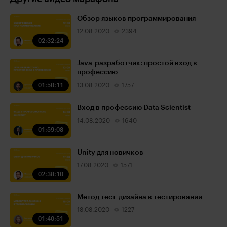
Обзор языков программирования
12.08.2020
2394
02:32:24
Java-разработчик: простой вход в
профессию
01:50:11
13.08.2020
1757
Вход в профессию Data Scientist
14.08.2020
1640
01:59:08
Unity для новичков
17.08.2020
1571
02:38:10
Метод тест-дизайна в тестировании
18.08.2020
1227
01:40:51