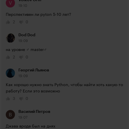
Volkov Griff
19:10
Перспективен ли pyton 5-10 лет?
2
0
Dod Dod
19:09
на уровне ♂ master♂ 
2
0
Георгий Льянов
19:09
Как хорошо нужно знать Python, чтобы найти хоть какую-то 
работу? Если это возможно
3
0
Василий Петров
19:07
Джава вроде был на днях