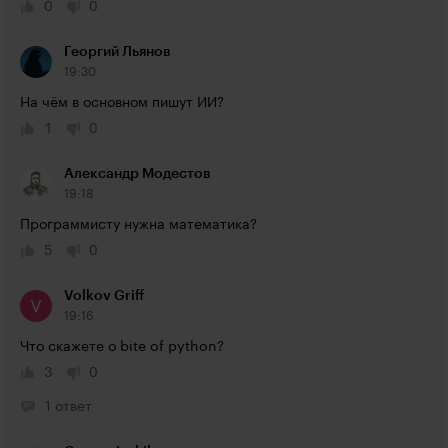
0
0
Георгий Льянов
19:30
На чём в основном пишут ИИ?
1
0
Александр Модестов
19:18
Программисту нужна математика?
5
0
Volkov Griff
19:16
Что скажете о bite of python?
3
0
1 ответ