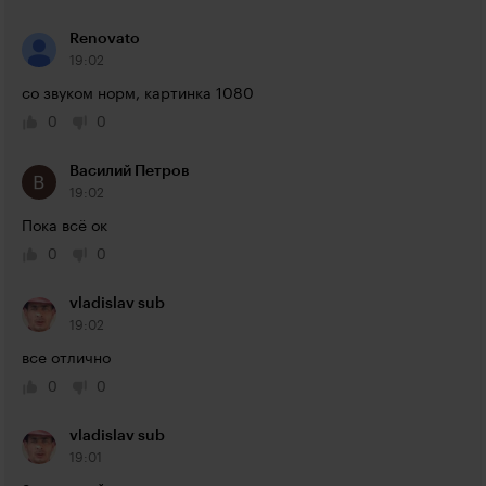
Renovato
19:02
со звуком норм, картинка 1080
0
0
Василий Петров
19:02
Пока всё ок
0
0
vladislav sub
19:02
все отлично 
0
0
vladislav sub
19:01