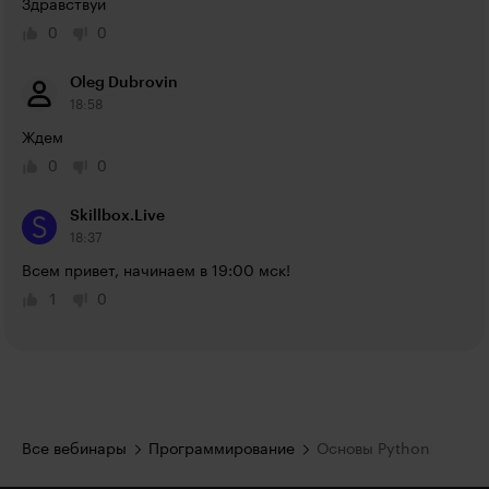
Здравствуй
0
0
Oleg Dubrovin
18:58
Ждем
0
0
Skillbox.Live
18:37
Всем привет, начинаем в 19:00 мск!
1
0
Все вебинары
Программирование
Основы Python