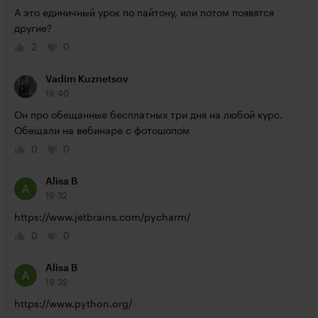
А это единичный урок по пайтону, или потом появятся 
другие?
2
0
Vadim Kuznetsov
19:40
Он про обещанные бесплатных три дня на любой курс. 
Обещали на вебинаре с фотошопом 
0
0
Alisa B
19:32
https://www.jetbrains.com/pycharm/
0
0
Alisa B
19:32
https://www.python.org/