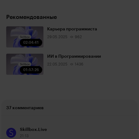
Рекомендованные
Карьера программиста
29.05.2025
962
02:04:41
ИИ в Программировании
22.05.2025
1436
01:57:26
37 комментариев
Skillbox.Live
21:13