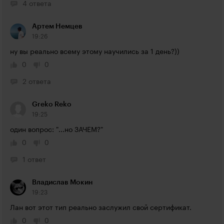
4 ответа
Артем Немцев
19:26
ну вы реально всему этому научились за 1 день?))
0
0
2 ответа
Greko Reko
19:25
один вопрос: "...но ЗАЧЕМ?"
0
0
1 ответ
Владислав Мокин
19:23
Лан вот этот тип реально заслужил свой сертификат.
0
0