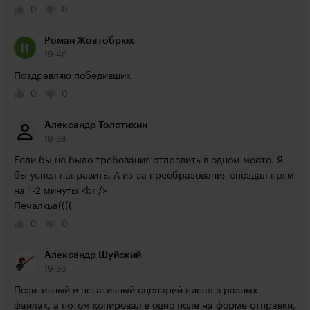
0
0
Роман Жовтобрюх
19:40
Поздравляю победивших
0
0
Александр Толстихин
19:38
Если бы не было требования отправить в одном месте. Я 
бы успел направить. А из-за преобразования опоздал прям 
на 1-2 минуты <br />

Печалкьа((((
0
0
Александр Шуйский
19:36
Позитивный и негативный сценарий писал в разных 
файлах, а потом копировал в одно поле на форме отправки, 