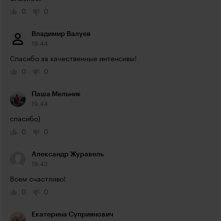
0
0
Владимир Валуев
19:44
Спасибо за качественные интенсивы!
0
0
Паша Мельник
19:44
спасибо)
0
0
Александр Журавель
19:43
Всем счастливо!
0
0
Екатерина Суприянович