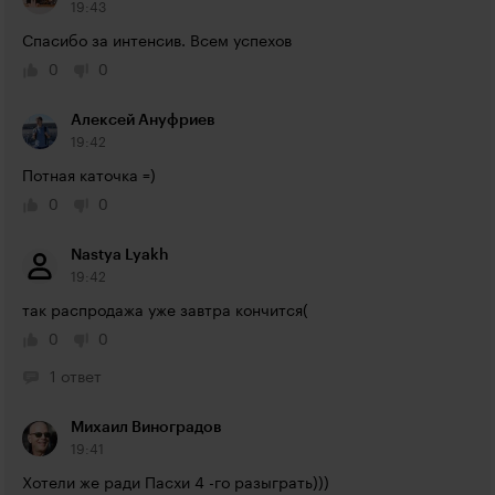
19:43
Спасибо за интенсив. Всем успехов
0
0
Алексей Ануфриев
19:42
Потная каточка =)
0
0
Nastya Lyakh
19:42
так распродажа уже завтра кончится(
0
0
1 ответ
Михаил Виноградов
19:41
Хотели же ради Пасхи 4 -го разыграть)))