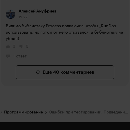
Алексей Ануфриев
19:22
Видимо библиотеку Process подключил, чтобы _RunDos 
использовать, но потом от него отказался, а библиотеку не 
убрал)
0
0
1 ответ
Еще 40 комментариев
Программирование
Ошибки при тестировании. Подведение итогов интенсива