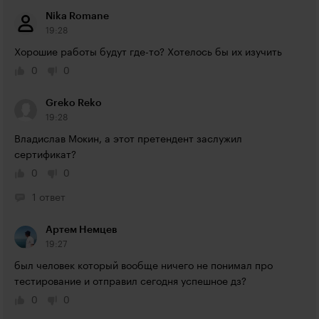
Nika Romane
19:28
Хорошие работы будут где-то? Хотелось бы их изучить
0
0
Greko Reko
19:28
Владислав Мокин, а этот претендент заслужил 
сертификат?
0
0
1 ответ
Артем Немцев
19:27
был человек который вообще ничего не понимал про 
тестирование и отправил сегодня успешное дз?
0
0