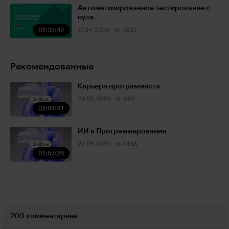
Автоматизированное тестирование с
нуля
02:32:42
17.04.2020
5937
Рекомендованные
Карьера программиста
29.05.2025
962
02:04:41
ИИ в Программировании
22.05.2025
1436
01:57:26
200 комментариев