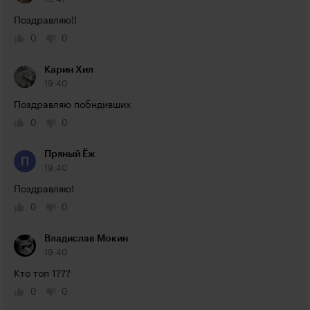
Поздравляю!!
0
0
Карин Хил
19:40
Поздравляю побндивших
0
0
Пряный Ёж
19:40
Поздравляю!
0
0
Владислав Мокин
19:40
Кто топ 1???
0
0