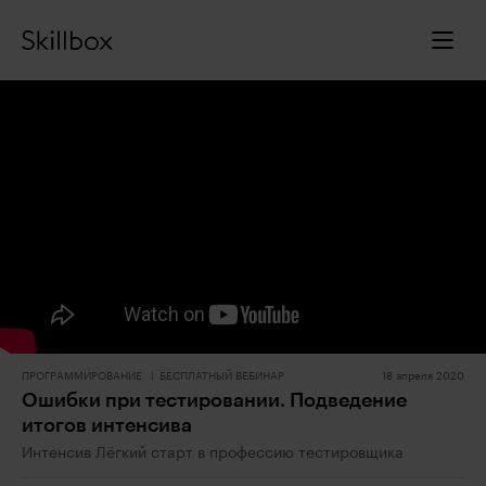
ПРОГРАММИРОВАНИЕ
БЕСПЛАТНЫЙ ВЕБИНАР
18 апреля 2020
Ошибки при тестировании. Подведение
итогов интенсива
Интенсив Лёгкий старт в профессию тестировщика