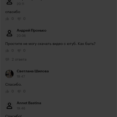
20:11
спасибо
0
0
Андрей Пронько
20:06
Простите не могу скачать видео с ютуб. Как быть?
0
0
2 ответа
Светлана Шилова
19:47
Спасибо.
0
0
Annet Bastina
19:46
Спасибо!