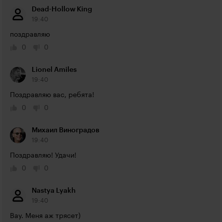
Dead-Hollow King
19:40
поздравляю
0
0
Lionel Amiles
19:40
Поздравляю вас, ребята!
0
0
Михаил Виноградов
19:40
Поздравляю! Удачи!
0
0
Nastya Lyakh
19:40
Вау. Меня аж трясет)