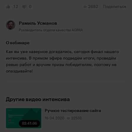
12
0
2682
Поделиться
Рамиль Усманов
Руководитель отдела качества AGIMA
О вебинаре
Как вы уже наверное догадались, сегодня финал нашего
интенсива. В прямом эфире подведём итоги, проведём
ревью работ и вручим призы победителям, поэтому не
опаздывайте!
Другие видео интенсива
Ручное тестирование сайта
16.04.2020
22533
02:41:06