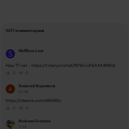
1017 комментариев
Skillbox.Live
Наш ТГ-чат - 
https://t.me/joinchat/M76Zod1bAXA4MDdi
0
0
Алексей Корняков
20:06
https://ideone.com/4RGNDv
0
0
Andrew Gromov
17:58