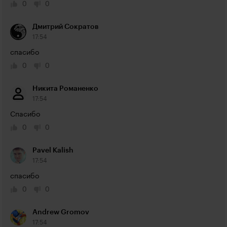
0
0
Дмитрий Сократов
17:54
спасибо
0
0
Никита Романенко
17:54
Спасибо
0
0
Pavel Kalish
17:54
спасибо
0
0
Andrew Gromov
17:54