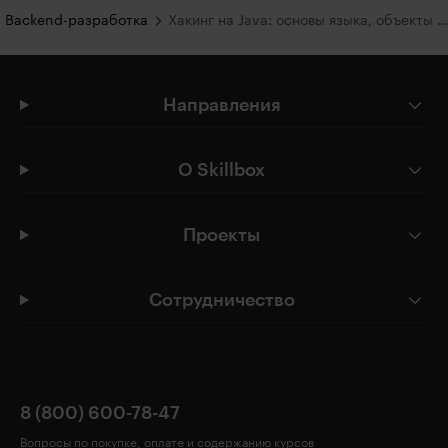
Backend-разработка
Хакинг на Java: основы языка, объекты и классы
Направления
О Skillbox
Проекты
Сотрудничество
8 (800) 600-78-47
Вопросы по покупке, оплате и содержанию курсов