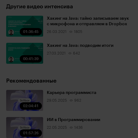
Другие видео интенсива
Хакинг на Java: тайно записываем звук
с микрофона и отправляем в Dropbox
01:36:45
26.03.2021
1805
Хакинг на Java: подводим итоги
27.03.2021
642
00:41:39
Рекомендованные
Карьера программиста
29.05.2025
962
02:04:41
ИИ в Программировании
22.05.2025
1436
01:57:26