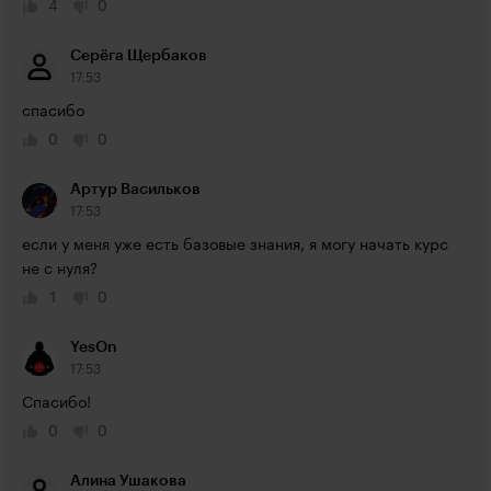
4
0
Серёга Щербаков
17:53
спасибо
0
0
Артур Васильков
17:53
если у меня уже есть базовые знания, я могу начать курс 
не с нуля?
1
0
YesOn
17:53
Спасибо!
0
0
Алина Ушакова