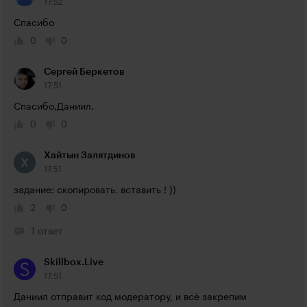
17:52
Спасибо
0
0
Сергей Беркетов
17:51
Спасибо,Даниил. 
0
0
Хайтын Залятдинов
17:51
задание: скопировать. вставить ! ))
2
0
1 ответ
Skillbox.Live
17:51
Даниил отправит код модератору, и всё закрепим