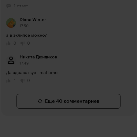
1 ответ
Diana Winter
17:50
а в эклипсе можно? 
0
0
Никита Дюндиков
17:49
Да здравствует real time
1
0
Еще 40 комментариев