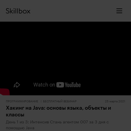
ПРОГРАММИРОВАНИЕ
БЕСПЛАТНЫЙ ВЕБИНАР
25 марта 2021
Хакинг на Java: основы языка, объекты и
классы
День 1 из 3: Интенсив Стань агентом 007 за 3 дня с
помощью Java