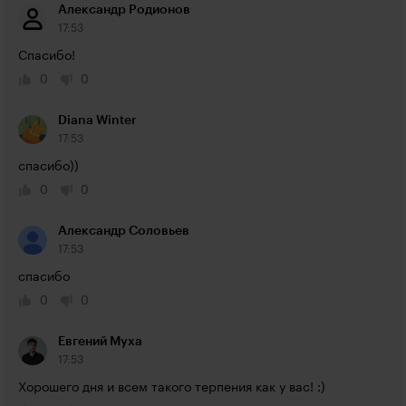
Александр Родионов
17:53
Спасибо!
0
0
Diana Winter
17:53
спасибо))
0
0
Александр Соловьев
17:53
спасибо
0
0
Евгений Муха
17:53
Хорошего дня и всем такого терпения как у вас! :)