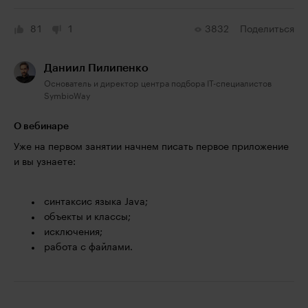
81
1
3832
Поделиться
Даниил Пилипенко
Основатель и директор центра подбора IT-специалистов
SymbioWay
О вебинаре
Уже на первом занятии начнем писать первое приложение
и вы узнаете:
синтаксис языка Java;
объекты и классы;
исключения;
работа с файлами.