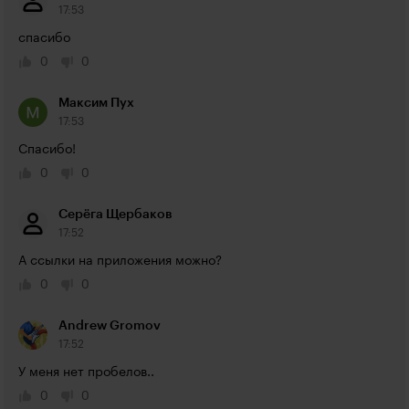
17:53
спасибо 
0
0
Максим Пух
17:53
Спасибо!
0
0
Серёга Щербаков
17:52
А ссылки на приложения можно?
0
0
Andrew Gromov
17:52
У меня нет пробелов..
0
0