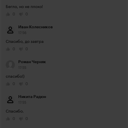
Бегло, но не плохо!
0
0
Иван Колесников
17:56
Спасибо, до завтра
0
0
Роман Черняк
17:55
спасибо!)
0
0
Никита Радюн
17:55
Спасибо.
0
0