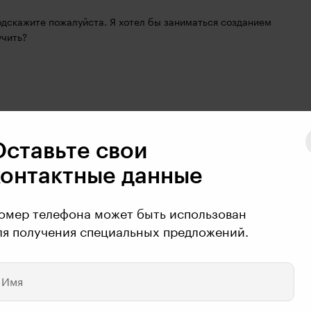
одскажите пожалуйста. Я хотел бы заниматься созданием 
учить?
Оставьте свои
контактные данные
омер телефона может быть использован
ля получения специальных предложений.
Имя