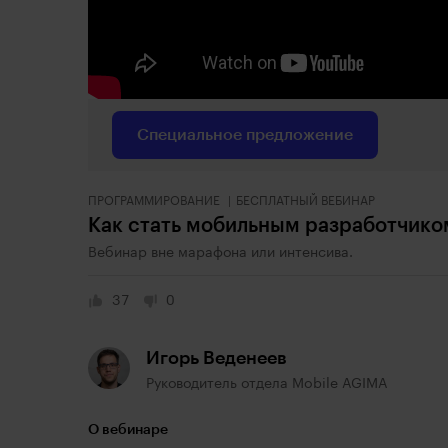
Специальное предложение
ПРОГРАММИРОВАНИЕ
БЕСПЛАТНЫЙ ВЕБИНАР
Как стать мобильным разработчико
Вебинар вне марафона или интенсива.
37
0
Игорь Веденеев
Руководитель отдела Mobile AGIMA
О вебинаре