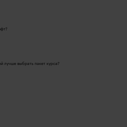
ифт?
кой лучше выбрать пакет курса?