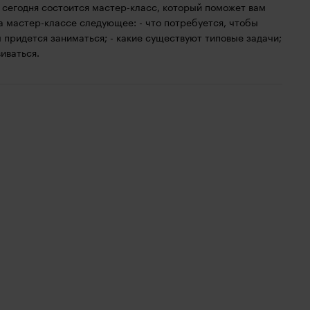
 сегодня состоится мастер-класс, который поможет вам
а мастер-классе следующее: - что потребуется, чтобы
 придется заниматься; - какие существуют типовые задачи;
виваться.