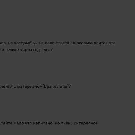
с, на который вы не дали ответа : а сколько длится эта 
ги только через год - два?
мления с материалом(Без оплаты)?
 сайте мало что написано, но очень интересно)