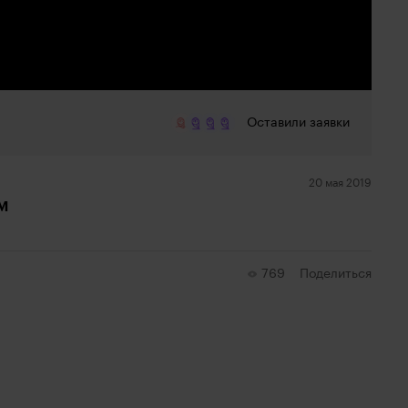
Оставили заявки
20 мая 2019
м
769
Поделиться