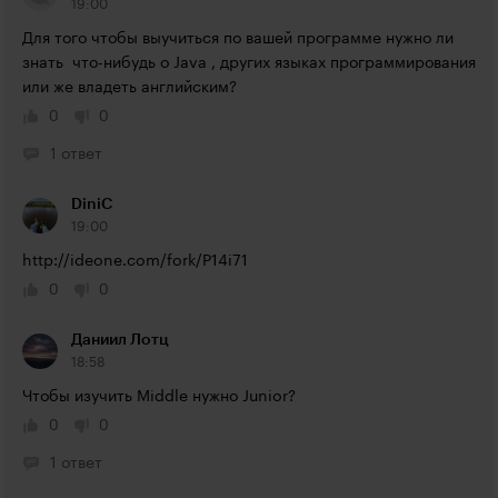
19:00
Для того чтобы выучиться по вашей программе нужно ли 
знать  что-нибудь о Java , других языках программирования 
или же владеть английским?
0
0
1 ответ
DiniC
19:00
http://ideone.com/fork/P14i71
0
0
Даниил Лотц
18:58
Чтобы изучить Middle нужно Junior?
0
0
1 ответ