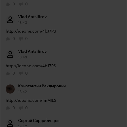
0
0
Vlad Antsifirov
18:43
http://ideone.com/4bJ7PS
0
0
Vlad Antsifirov
18:43
http://ideone.com/4bJ7PS
0
0
Константин Ракдырович
18:42
http://ideone.com/lmMlL2
0
0
Сергей Сердобинцев
18:42