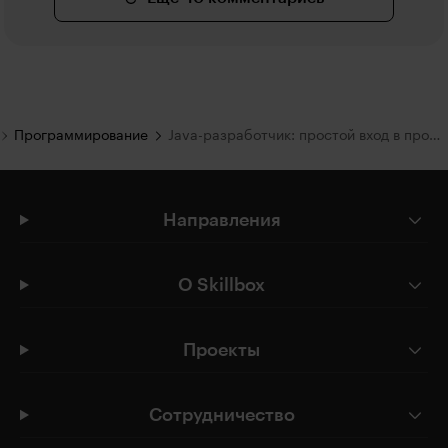
Программирование
Java-разработчик: простой вход в профессию
Направления
О Skillbox
Проекты
Сотрудничество