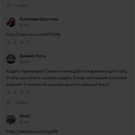
1 ответ
Ангелина Шкатова
18:44
http://ideone.com/4F06Mj
0
0
Даниил Лотц
18:44
Кодить прикольно! Сколько понадобится времени для того, 
чтобы научиться хорошо кодить более или менее сложные 
задачи? И можно ли самому выучить данный язык?
0
0
1 ответ
DiniC
18:44
http://ideone.com/SpIkfK