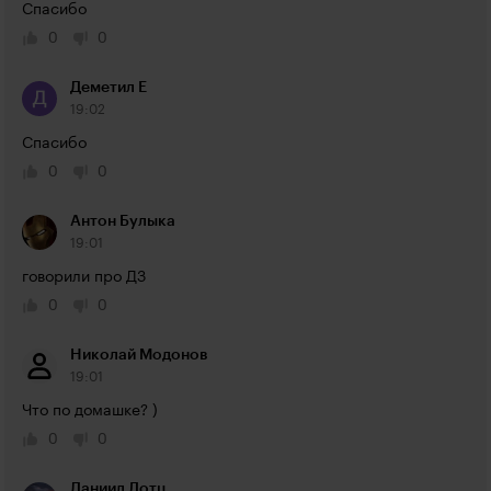
Спасибо
0
0
Деметил Е
19:02
Спасибо
0
0
Антон Булыка
19:01
говорили про ДЗ
0
0
Николай Модонов
19:01
Что по домашке? )
0
0
Даниил Лотц