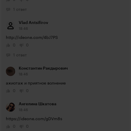
1 ответ
Vlad Antsifirov
18:46
http://ideone.com/4bJ7PS
0
0
1 ответ
Константин Ракдырович
18:46
ажиотаж и приятное волнение
0
0
Ангелина Шкатова
18:46
https://ideone.com/gDVm8s
0
0