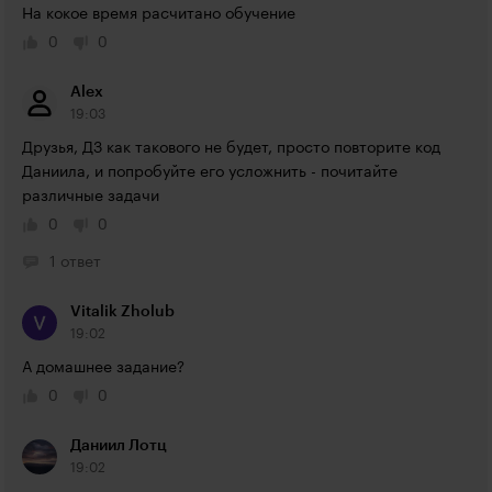
На кокое время расчитано обучение
0
0
Alex
19:03
Друзья, ДЗ как такового не будет, просто повторите код 
Даниила, и попробуйте его усложнить - почитайте 
различные задачи
0
0
1 ответ
Vitalik Zholub
19:02
А домашнее задание?
0
0
Даниил Лотц
19:02