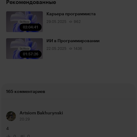
Рекомендованные
Карьера программиста
29.05.2025
962
02:04:41
ИИ в Программировании
22.05.2025
1436
01:57:26
165 комментариев
Artsiom Bakhurynski
20:29
4
0
0