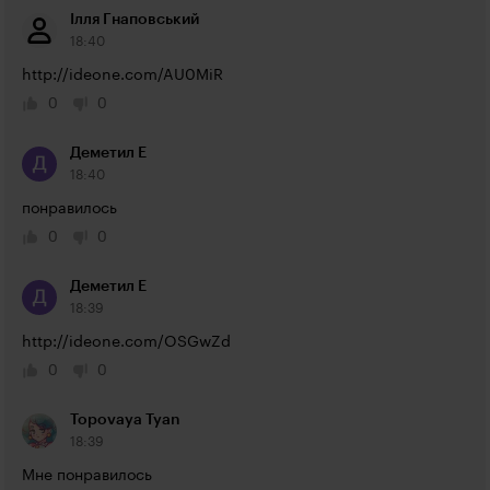
Ілля Гнаповський
18:40
http://ideone.com/AU0MiR
0
0
Деметил Е
18:40
понравилось
0
0
Деметил Е
18:39
http://ideone.com/OSGwZd
0
0
Topovaya Tyan
18:39
Мне понравилось