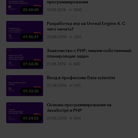
программирования
02:58:00
19.08.2019
1045
Разработка игр на Unreal Engine 4. С
чего начать?
01:45:41
20.08.2019
1221
Знакомство с PHP: пишем собственный
планировщик задач
01:54:45
21.08.2019
980
Вход в профессию Data scientist
22.08.2019
1121
01:33:30
Основы программирования на
JavaScript и PHP
01:24:52
23.08.2019
934