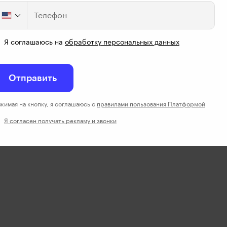
Телефон
Я соглашаюсь на
обработку персональных данных
Отправить
жимая на кнопку, я соглашаюсь с
правилами пользования Платформой
Я согласен получать рекламу и звонки