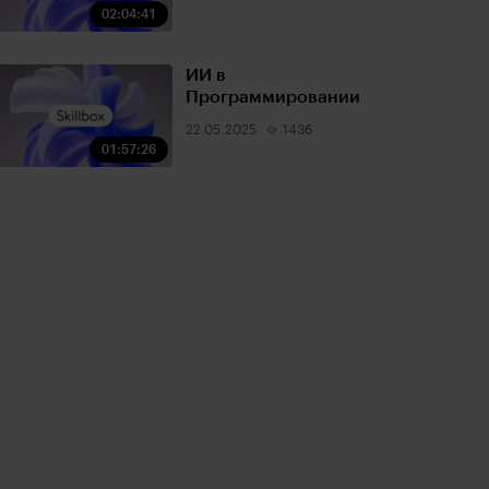
02:04:41
ИИ в
Программировании
22.05.2025
1436
01:57:26