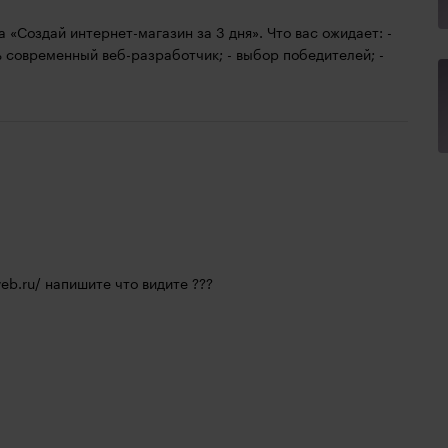
«Создай интернет-магазин за 3 дня». Что вас ожидает: -
ь современный веб-разработчик; - выбор победителей; -
eb.ru/
 напишите что видите ???