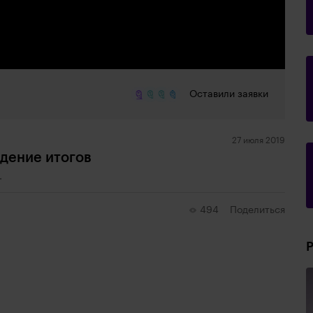
Оставили заявки
27 июля 2019
едение итогов
.
494
Поделиться