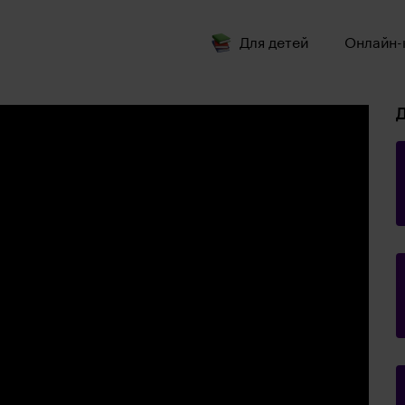
Для детей
Онлайн-
Д