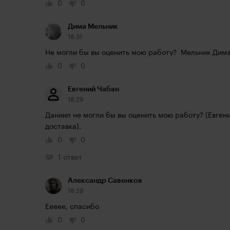
0
0
Дима Мельник
18:31
Не могли бы вы оценить мою работу?  Мельник Дима
0
0
Евгений Чабан
18:29
Даниил не могли бы вы оценить мою работу? (Евгений
доставка).
0
0
1 ответ
Александр Савенков
18:29
Еееее, спасибо
0
0