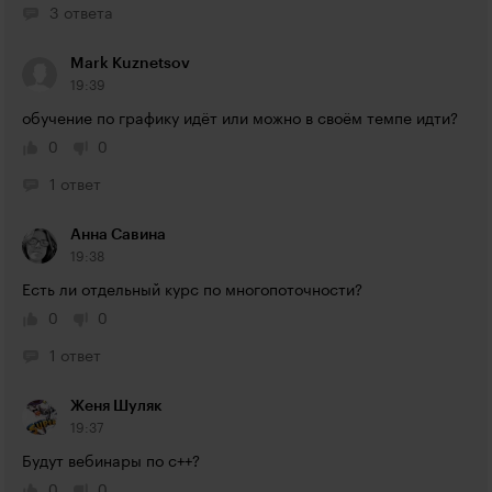
3 ответа
Mark Kuznetsov
19:39
обучение по графику идёт или можно в своём темпе идти?
0
0
1 ответ
Анна Савина
19:38
Есть ли отдельный курс по многопоточности?
0
0
1 ответ
Женя Шуляк
19:37
Будут вебинары по с++?
0
0