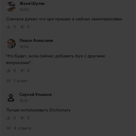
Женя Шуляк
18:54
Сначала думал что зря пришел а сейчас заинтересован
0
0
Павел Алексеев
18:54
Что будет, если сейчас добавить bye с другими 
вопросами?
0
0
1 ответ
Сергей Ульянов
18:51
Лучше использовать Dictionary
0
0
4 ответа