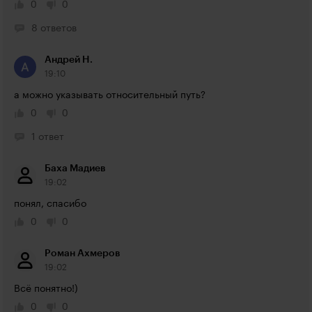
0
0
8 ответов
Андрей Н.
19:10
а можно указывать относительный путь?
0
0
1 ответ
Баха Мадиев
19:02
понял, спасибо
0
0
Роман Ахмеров
19:02
Всё понятно!)
0
0