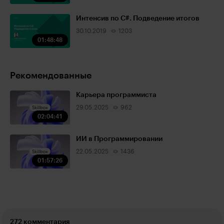
Интенсив по С#. Подведение итогов
30.10.2019
1203
01:48:48
Рекомендованные
Карьера программиста
29.05.2025
962
02:04:41
ИИ в Программировании
22.05.2025
1436
01:57:26
272 комментария