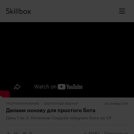
ПРОГРАММИРОВАНИЕ
БЕСПЛАТНЫЙ ВЕБИНАР
28 октября 2019
Делаем основу для простого бота
День 1 из 3: Интенсив Создаём telegram-бота на C#