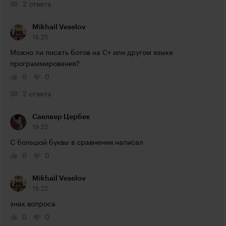
2 ответа
Mikhail Veselov
19:25
Можно ли писать ботов на С+ или другом языке 
программирования?
0
0
2 ответа
Саелвер Цербек
19:22
С большой буквы в сравнении написал
0
0
Mikhail Veselov
19:22
знак вопроса
0
0