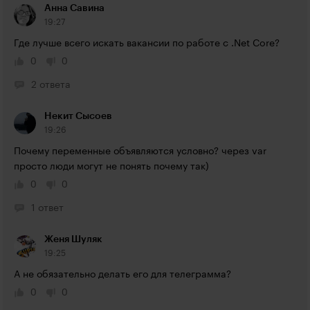
Анна Савина
19:27
Где лучше всего искать вакансии по работе с .Net Core?
0
0
2 ответа
Некит Сысоев
19:26
Почему переменные объявляются условно? через var 
просто люди могут не понять почему так)
0
0
1 ответ
Женя Шуляк
19:25
А не обязательно делать его для телеграмма?
0
0