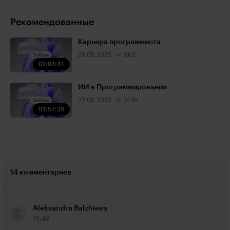
Рекомендованные
Карьера программиста
29.05.2025
962
02:04:41
ИИ в Программировании
22.05.2025
1436
01:57:26
14 комментариев
Aleksandra Balzhieva
19:48