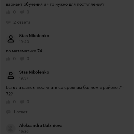
вариант обучения и что нужно для поступления?
0
0
2 ответа
Stas Nikolenko
19:40
по математике 74
0
0
Stas Nikolenko
19:37
Есть ли шансы поступить со средним баллом в районе 71-
72?
0
0
1 ответ
Aleksandra Balzhieva
19:36