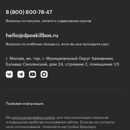
8 (800) 600-78-47
Вопросы по покупке, оплате и содержанию курсов
hello@dposkillbox.ru
Вопросы по учебному процессу, если вы уже проходите курс
г. Москва, вн. тер. г. Муниципальный Округ Хамовники,
бульвар Смоленский, дом 24, строение 2, помещение 1/3
Правовая информация
Мы
используем файлы cookie
, для персонализации сервисов
и повышения удобства пользования сайтом. Если вы не согласны
на их использование, поменяйте настройки браузера.