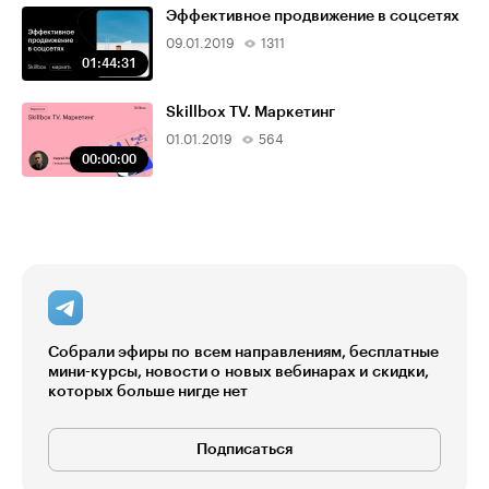
Эффективное продвижение в соцсетях
09.01.2019
1311
01:44:31
Skillbox TV. Маркетинг
01.01.2019
564
00:00:00
Собрали эфиры по всем направлениям, бесплатные
мини-курсы, новости о новых вебинарах и скидки,
которых больше нигде нет
Подписаться