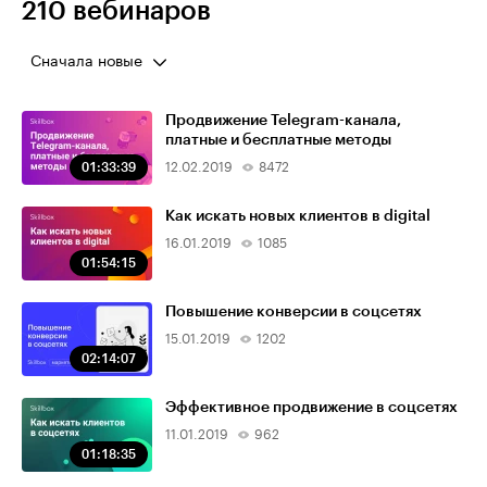
210 вебинаров
Сначала новые
Продвижение Telegram-канала,
платные и бесплатные методы
01:33:39
12.02.2019
8472
Как искать новых клиентов в digital
16.01.2019
1085
01:54:15
Повышение конверсии в соцсетях
15.01.2019
1202
02:14:07
Эффективное продвижение в соцсетях
11.01.2019
962
01:18:35