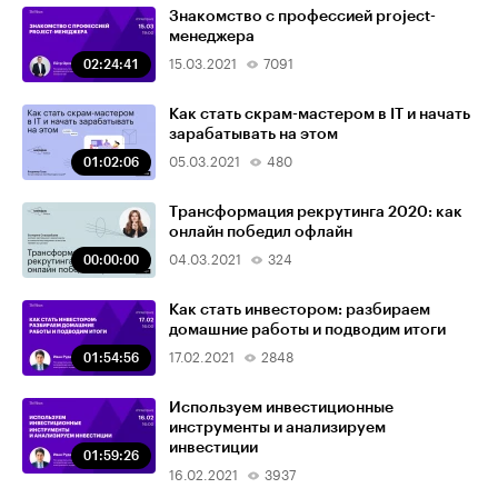
Знакомство с профессией project-
менеджера
02:24:41
15.03.2021
7091
Как стать скрам-мастером в IT и начать
зарабатывать на этом
01:02:06
05.03.2021
480
Трансформация рекрутинга 2020: как
онлайн победил офлайн
00:00:00
04.03.2021
324
Как стать инвестором: разбираем
домашние работы и подводим итоги
01:54:56
17.02.2021
2848
Используем инвестиционные
инструменты и анализируем
инвестиции
01:59:26
16.02.2021
3937