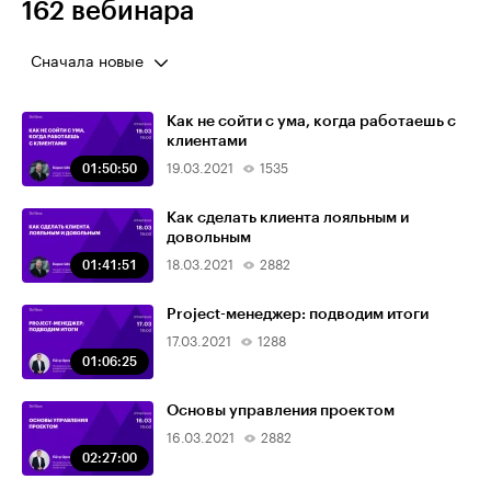
162 вебинара
Сначала новые
Как не сойти с ума, когда работаешь с
клиентами
01:50:50
19.03.2021
1535
Как сделать клиента лояльным и
довольным
01:41:51
18.03.2021
2882
Project-менеджер: подводим итоги
17.03.2021
1288
01:06:25
Основы управления проектом
16.03.2021
2882
02:27:00