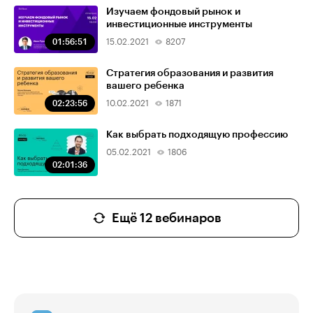
Изучаем фондовый рынок и
инвестиционные инструменты
01:56:51
15.02.2021
8207
Стратегия образования и развития
вашего ребенка
02:23:56
10.02.2021
1871
Как выбрать подходящую профессию
05.02.2021
1806
02:01:36
Ещё 12 вебинаров