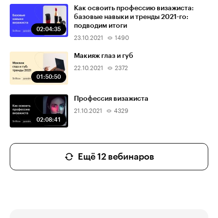
Как освоить профессию визажиста:
базовые навыки и тренды 2021-го:
подводим итоги
02:04:35
23.10.2021
1490
Макияж глаз и губ
22.10.2021
2372
01:50:50
Профессия визажиста
21.10.2021
4329
02:08:41
Ещё 12 вебинаров