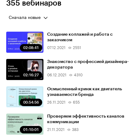
355 вебинаров
Сначала новые
Создание коллажей и работа с
заказчиком
02:08:41
07.12.2021
2551
Знакомство с профессией дизайнера-
декоратора
02:16:27
06.12.2021
4310
Осмысленный кринж как двигатель
узнаваемости бренда
00:54:56
26.11.2021
655
Проверяем эффективность каналов
коммуникации
01:10:01
21.11.2021
383